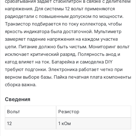
срабатывания задает стабилитрон в связке с делителем
напряжения. Для системы 12 вольт применяются
радиодетали с повышенным допуском по мощности.
Транзистор подбирается по току коллектора‚ чтобы
яркость индикатора была достаточной. Мультиметр
замеряет падение напряжения на каждом участке
цепи. Питание должно быть чистым. Мониторинг вольт
исключает критический разряд. Полярность анод и
катод влияет на ток. Батарейка и самоделка DIY
требуют подгонки. Электроника работает четко при
верном выборе базы. Пайка печатная плата компоненты
сборка важна.
Сведения
Вольт
Резистор
12
1 кОм