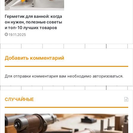
Герметик для ванной: когда
он нужен, полезные советы
и топ-10 лучших товаров
19.11.2025
Добавить комментарий
Для отправки комментария вам необходимо
авторизоваться
.
СЛУЧАЙНЫЕ
Преимущества
Ви
использования
ла
самодельного