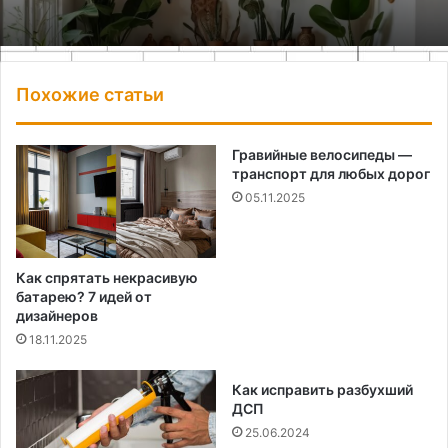
Похожие статьи
Гравийные велосипеды —
транспорт для любых дорог
05.11.2025
Как спрятать некрасивую
батарею? 7 идей от
дизайнеров
18.11.2025
Как исправить разбухший
ДСП
25.06.2024