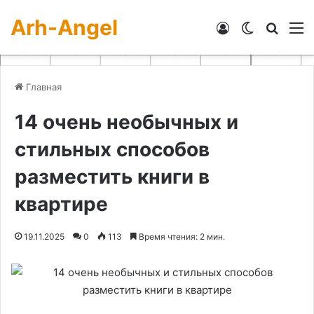
Arh-Angel
Войти
Switch skin
Искат
М
Главная
14 очень необычных и
стильных способов
разместить книги в
квартире
19.11.2025
0
113
Время чтения: 2 мин.