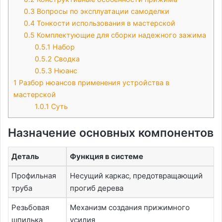
0.3
Вопросы по эксплуатации самоделки
0.4
Тонкости использования в мастерской
0.5
Комплектующие для сборки надежного зажима
0.5.1
Набор
0.5.2
Сводка
0.5.3
Нюанс
1
Разбор нюансов применения устройства в
мастерской
1.0.1
Суть
Назначение основных компонентов
Деталь
Функция в системе
Профильная
Несущий каркас‚ предотвращающий
труба
прогиб дерева
Резьбовая
Механизм создания прижимного
шпилька
усилия