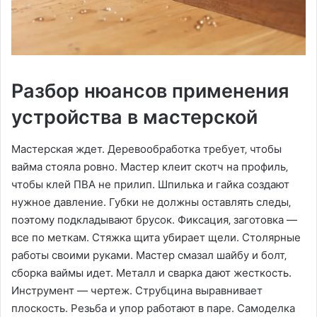
Разбор нюансов применения
устройства в мастерской
Мастерская ждет. Деревообработка требует‚ чтобы
вайма стояла ровно. Мастер клеит скотч на профиль‚
чтобы клей ПВА не прилип. Шпилька и гайка создают
нужное давление. Губки не должны оставлять следы‚
поэтому подкладывают брусок. Фиксация‚ заготовка —
все по меткам. Стяжка щита убирает щели. Столярные
работы своими руками. Мастер смазал шайбу и болт‚
сборка ваймы идет. Металл и сварка дают жесткость.
Инструмент — чертеж. Струбцина выравнивает
плоскость. Резьба и упор работают в паре. Самоделка