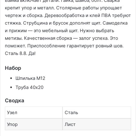
Вайма включает детали: гайка‚ шайба‚ болт. Сварка
крепит упор и металл. Столярные работы упрощает
чертеж и сборка. Деревообработка и клей ПВА требуют
стяжка. Струбцина и брусок дополнят щит. Самоделка
и прижим — это мебельный щит. Нужно выбрать
метизы. Качественная сборка — залог успеха. Это
поможет. Приспособление гарантирует ровный шов.
Сталь 8.8. Да!
Набор
Шпилька М12
Труба 40х20
Сводка
Узел
Сталь
Упор
Лист