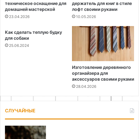
техническое оснащение для
держатель для книг в стиле
домашней мастерской
лофт своими руками
23.04.2026
10.05.2026
Как сделать теплую будку
для собаки
25.06.2024
Изготовление деревянного
органайзера для
аксессуаров своими руками
28.04.2026
СЛУЧАЙНЫЕ
Куда
Го
деть
ли