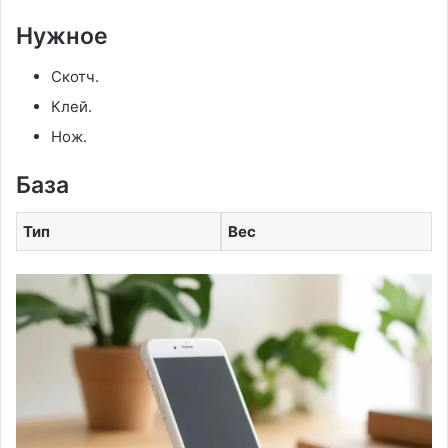
Нужное
Скотч.
Клей.
Нож.
База
Тип
Вес