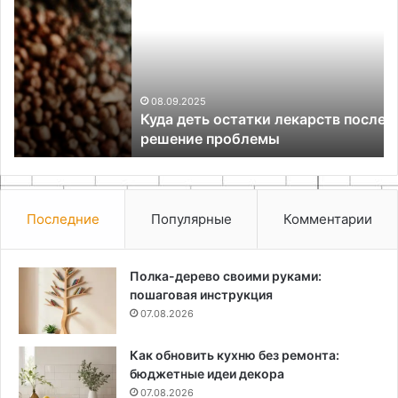
остатки
лекарств
после
лечения:
решение
проблемы
08.09.2025
Куда деть остатки лекарств после лечения:
решение проблемы
Последние
Популярные
Комментарии
Полка-дерево своими руками:
пошаговая инструкция
07.08.2026
Как обновить кухню без ремонта:
бюджетные идеи декора
07.08.2026