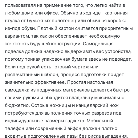
пользователя на применение того‚ что легко найти в
любом доме или офисе. Обычно в ход идет картонная
втулка от бумажных полотенец или обычная коробка
из-под обуви. Плотный картон считается приоритетным
вариантом‚ так как он обеспечивает необходимую
жесткость будущей конструкции. Самодельная
поделка должна надежно выдерживать вес устройства‚
поэтому тонкая упаковочная бумага здесь не подойдет.
Если под рукой есть готовый чертеж или
распечатанный шаблон‚ процесс подготовки пойдет
значительно эффективнее. Простая настольная
самоделка из подручных материалов делается быстро
своими руками и обходится владельцу максимально
бюджетно. Острые ножницы и канцелярский нож
потребуются для выполнения точных разрезов под
индивидуальные размеры гаджета. Мобильный
телефон или современный айфон должен плотно
входить в подготовленные пазы без риска выпадения.