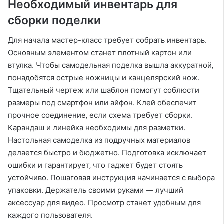
Необходимый инвентарь для
сборки поделки
Для начала мастер-класс требует собрать инвентарь.
Основным элементом станет плотный картон или
втулка. Чтобы самодельная поделка вышла аккуратной‚
понадобятся острые ножницы и канцелярский нож.
Тщательный чертеж или шаблон помогут соблюсти
размеры под смартфон или айфон. Клей обеспечит
прочное соединение‚ если схема требует сборки.
Карандаш и линейка необходимы для разметки.
Настольная самоделка из подручных материалов
делается быстро и бюджетно. Подготовка исключает
ошибки и гарантирует‚ что гаджет будет стоять
устойчиво. Пошаговая инструкция начинается с выбора
упаковки. Держатель своими руками — лучший
аксессуар для видео. Просмотр станет удобным для
каждого пользователя.