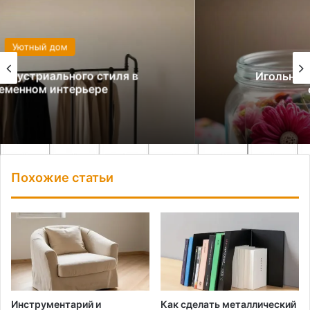
Уютный дом
Игольница из стеклянной баночки
своими руками
Похожие статьи
Инструментарий и
Как сделать металлический