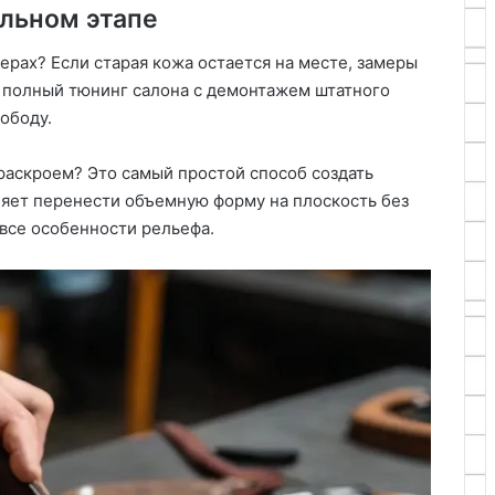
льном этапе
ерах? Если старая кожа остается на месте, замеры
я полный тюнинг салона с демонтажем штатного
ободу.
раскроем? Это самый простой способ создать
ляет перенести объемную форму на плоскость без
все особенности рельефа.