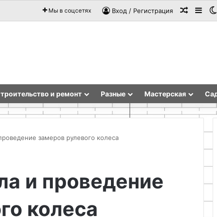
Случай
Sid
Мы в соцсетях
Вход / Регистрация
троительство и ремонт
Разные
Мастерская
Сад
проведение замеров рулевого колеса
Алебастр
ла и проведение
го колеса