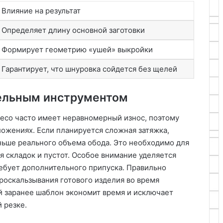
Влияние на результат
Определяет длину основной заготовки
Формирует геометрию «ушей» выкройки
Гарантирует, что шнуровка сойдется без щелей
тельным инструментом
лесо часто имеет неравномерный износ, поэтому
ложениях. Если планируется сложная затяжка,
ньше реального объема обода. Это необходимо для
ия складок и пустот. Особое внимание уделяется
ребует дополнительного припуска. Правильно
роскальзывания готового изделия во время
й заранее шаблон экономит время и исключает
 резке.