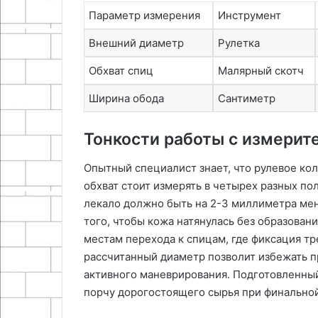
Параметр измерения
Инструмент
Внешний диаметр
Рулетка
Обхват спиц
Малярный скотч
Ширина обода
Сантиметр
Тонкости работы с измери
Опытный специалист знает, что рулевое ко
обхват стоит измерять в четырех разных по
лекало должно быть на 2-3 миллиметра ме
того, чтобы кожа натянулась без образован
местам перехода к спицам, где фиксация т
рассчитанный диаметр позволит избежать п
активного маневрирования. Подготовленны
порчу дорогостоящего сырья при финальной