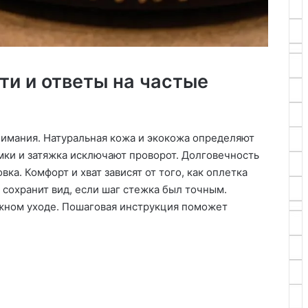
ти и ответы на частые
нимания. Натуральная кожа и экокожа определяют
мки и затяжка исключают проворот. Долговечность
ка. Комфорт и хват зависят от того, как оплетка
 сохранит вид, если шаг стежка был точным.
лжном уходе. Пошаговая инструкция поможет