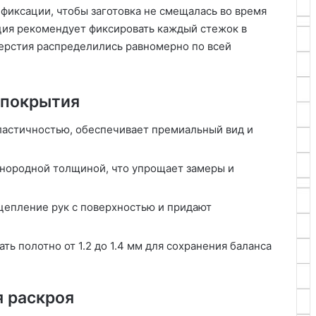
фиксации, чтобы заготовка не смещалась во время
ция рекомендует фиксировать каждый стежок в
ерстия распределились равномерно по всей
 покрытия
ластичностью, обеспечивает премиальный вид и
днородной толщиной, что упрощает замеры и
цепление рук с поверхностью и придают
ь полотно от 1.2 до 1.4 мм для сохранения баланса
я раскроя