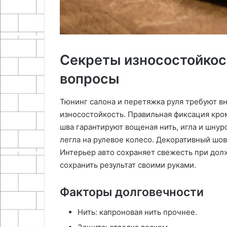
Секреты износостойкос
вопросы
Тюнинг салона и перетяжка руля требуют в
износостойкость. Правильная фиксация кро
шва гарантируют вощеная нить, игла и шнуров
легла на рулевое колесо. Декоративный шов
Интерьер авто сохраняет свежесть при до
сохранить результат своими руками.
Факторы долговечности
Нить: капроновая нить прочнее.