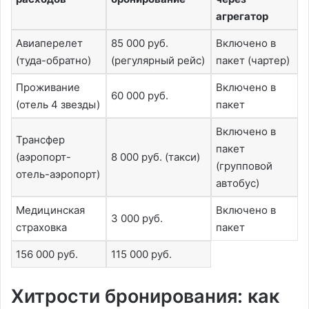
агрегатор
Авиаперелет
85 000 руб.
Включено в
(туда-обратно)
(регулярный рейс)
пакет (чартер)
Проживание
Включено в
60 000 руб.
(отель 4 звезды)
пакет
Включено в
Трансфер
пакет
(аэропорт-
8 000 руб. (такси)
(групповой
отель-аэропорт)
автобус)
Медицинская
Включено в
3 000 руб.
страховка
пакет
156 000 руб.
115 000 руб.
Хитрости бронирования: как