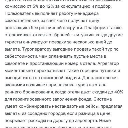
комиссию от 5% до 12% за консультацию и подбор.
Пользователь выполняет работу менеджера
самостоятельно‚ за счет чего получает цену
поставщика без розничной накрутки. Платформа также
отслеживает отказы от броней – ситуации‚ когда другие
туристы аннулируют поездку за несколько дней до
вылета. Туроператору выгоднее продать такой тур по
себестоимости‚ чем оплачивать пустые места в
самолете и простаивающий номер в отеле. Агрегатор
моментально перехватывает такие горящие путевки и
выводит их в топ поисковой выдачи. Дополнительная
экономия возникает при покупке туров на этапе
раннего бронирования‚ когда отели дают скидки до 40%
для гарантированного заполнения фонда. Система
умеет комбинировать нестандартные рейсы‚ предлагая
вылеты из соседних городов‚ если разница в цене
покрывает расходы на дорогу до аэропорта. Ниже
представлены основные факторы‚ снижающие чек