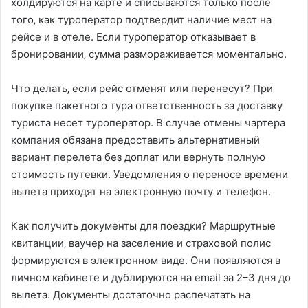
холдируются на карте и списываются только после
того‚ как туроператор подтвердит наличие мест на
рейсе и в отеле. Если туроператор отказывает в
бронировании‚ сумма размораживается моментально.
Что делать‚ если рейс отменят или перенесут? При
покупке пакетного тура ответственность за доставку
туриста несет туроператор. В случае отмены чартера
компания обязана предоставить альтернативный
вариант перелета без доплат или вернуть полную
стоимость путевки. Уведомления о переносе времени
вылета приходят на электронную почту и телефон.
Как получить документы для поездки? Маршрутные
квитанции‚ ваучер на заселение и страховой полис
формируются в электронном виде. Они появляются в
личном кабинете и дублируются на email за 2–3 дня до
вылета. Документы достаточно распечатать на