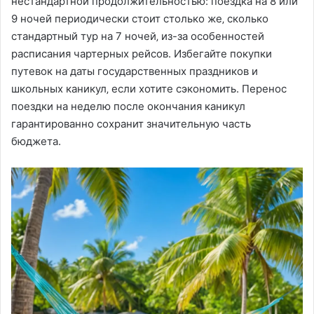
нестандартной продолжительностью: поездка на 8 или
9 ночей периодически стоит столько же‚ сколько
стандартный тур на 7 ночей‚ из-за особенностей
расписания чартерных рейсов. Избегайте покупки
путевок на даты государственных праздников и
школьных каникул‚ если хотите сэкономить. Перенос
поездки на неделю после окончания каникул
гарантированно сохранит значительную часть
бюджета.