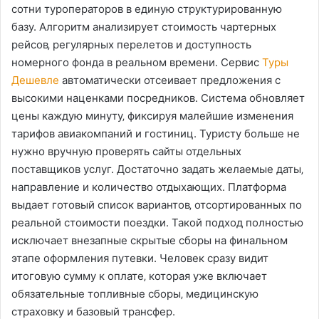
сотни туроператоров в единую структурированную
базу. Алгоритм анализирует стоимость чартерных
рейсов‚ регулярных перелетов и доступность
номерного фонда в реальном времени. Сервис
Туры
Дешевле
автоматически отсеивает предложения с
высокими наценками посредников. Система обновляет
цены каждую минуту‚ фиксируя малейшие изменения
тарифов авиакомпаний и гостиниц. Туристу больше не
нужно вручную проверять сайты отдельных
поставщиков услуг. Достаточно задать желаемые даты‚
направление и количество отдыхающих. Платформа
выдает готовый список вариантов‚ отсортированных по
реальной стоимости поездки. Такой подход полностью
исключает внезапные скрытые сборы на финальном
этапе оформления путевки. Человек сразу видит
итоговую сумму к оплате‚ которая уже включает
обязательные топливные сборы‚ медицинскую
страховку и базовый трансфер.