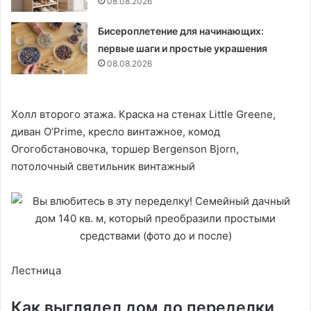
08.08.2026
Бисероплетение для начинающих:
первые шаги и простые украшения
08.08.2026
Холл второго этажа. Краска на стенах Little Greene,
диван O’Prime, кресло винтажное, комод
Огогобстановочка, торшер Bergenson Bjorn,
потолочный светильник винтажный
Лестница
Как выглядел дом до переделки