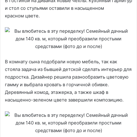
В гостиной на диванах новые чехлы. Кухонный гарнитур
и стол со стульями оставили в насыщенном
красном цвете.
В комнату сына подобрали новую мебель, так как
стояла задача из бывшей детской сделать интерьер для
подростка. Дизайнер решила разнообразить цветовую
гамму и выбрала кровать в горчичной обивке.
Деревянный комод, этажерка, а также шкаф в
насыщенно-зеленом цвете завершили композицию.