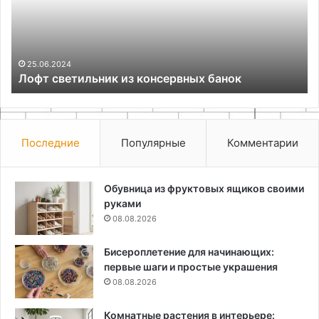
банок
ги
ар
25.06.2024
Лофт светильник из консервных банок
Последние
Популярные
Комментарии
Обувница из фруктовых ящиков своими
руками
08.08.2026
Бисероплетение для начинающих:
первые шаги и простые украшения
08.08.2026
Комнатные растения в интерьере: