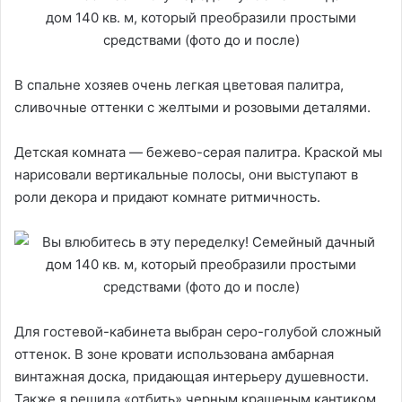
В спальне хозяев очень легкая цветовая палитра,
сливочные оттенки с желтыми и розовыми деталями.
Детская комната — бежево-серая палитра. Краской мы
нарисовали вертикальные полосы, они выступают в
роли декора и придают комнате ритмичность.
Для гостевой-кабинета выбран серо-голубой сложный
оттенок. В зоне кровати использована амбарная
винтажная доска, придающая интерьеру душевности.
Также я решила «отбить» черным крашеным кантиком