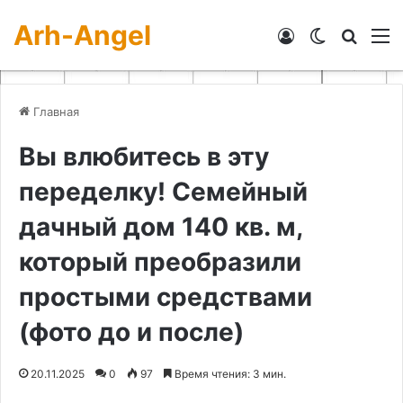
Arh-Angel
Войти
Switch skin
Искат
М
Главная
Вы влюбитесь в эту
переделку! Семейный
дачный дом 140 кв. м,
который преобразили
простыми средствами
(фото до и после)
20.11.2025
0
97
Время чтения: 3 мин.