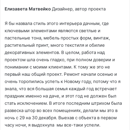
Елизавета Матвейко
Дизайнер, автор проекта
Я бы назвала стиль этого интерьера дачным, где
ключевыми элементами являются светлые и
пастельные тона, мебель простых форм, винтаж,
растительный принт, много текстиля и обилие
декоративных элементов. В целом, работа над
проектом шла очень гладко, при полном доверии и
понимании с моими клиентами. К тому же это не
первый наш общий проект. Ремонт начали осенью и
очень торопились успеть к Новому году, потому что я
знала, что вся большая семья каждый год встречает
праздник именно на даче, и этот год не должен был
стать исключением. В итоге последним штрихом была
развеска штор во всех помещениях, делали мы это в
ночь с 29 на 30 декабря. Выехав с объекта в первом
часу ночи, я выдохнула мы все-таки успели.