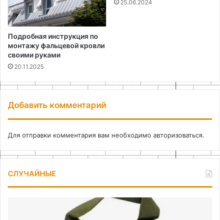
25.06.2024
Подробная инструкция по
монтажу фальцевой кровли
своими руками
20.11.2025
Добавить комментарий
Для отправки комментария вам необходимо
авторизоваться
.
СЛУЧАЙНЫЕ
Подсумок
Из
под
ди