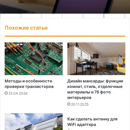
Похожие статьи
Методы и особенности
Дизайн мансарды: функции
проверки транзисторов
комнат, стиль, отделочные
материалы и 76 фото
25.04.2026
интерьеров
20.11.2025
Как сделать антенну для
WiFi адаптера