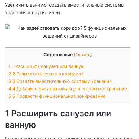
Увеличить ванную, создать вместительные системы
хранения и другие идеи.
Содержание
[
Скрыть
]
1
1 Расширить санузел или ванную
2
2 Разместить кухню в коридоре
3
3 Создать вместительную систему хранения
4
4 Добавить визуальный акцент и скрытое хранение
5
5 Провести функциональное зонирование
1 Расширить санузел или
ванную
Ванную комнату и туалет можно расширять на площадь