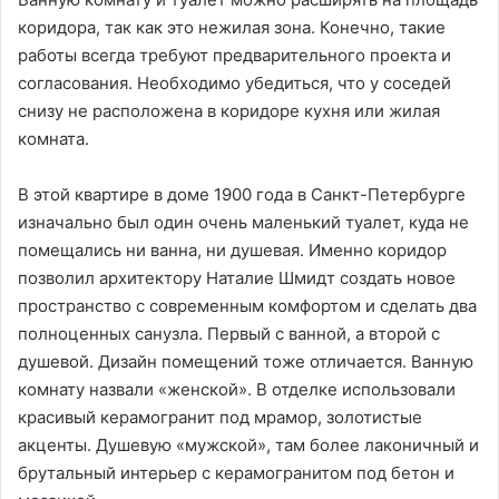
коридора, так как это нежилая зона. Конечно, такие
работы всегда требуют предварительного проекта и
согласования. Необходимо убедиться, что у соседей
снизу не расположена в коридоре кухня или жилая
комната.
В этой квартире в доме 1900 года в Санкт-Петербурге
изначально был один очень маленький туалет, куда не
помещались ни ванна, ни душевая. Именно коридор
позволил архитектору Наталие Шмидт создать новое
пространство с современным комфортом и сделать два
полноценных санузла. Первый с ванной, а второй с
душевой. Дизайн помещений тоже отличается. Ванную
комнату назвали «женской». В отделке использовали
красивый керамогранит под мрамор, золотистые
акценты. Душевую «мужской», там более лаконичный и
брутальный интерьер с керамогранитом под бетон и