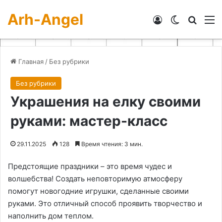
Arh-Angel
Войти
Switch skin
Искат
М
Главная
/
Без рубрики
Без рубрики
Украшения на елку своими
руками: мастер-класс
29.11.2025
128
Время чтения: 3 мин.
Предстоящие праздники – это время чудес и
волшебства! Создать неповторимую атмосферу
помогут новогодние игрушки, сделанные своими
руками. Это отличный способ проявить творчество и
наполнить дом теплом.