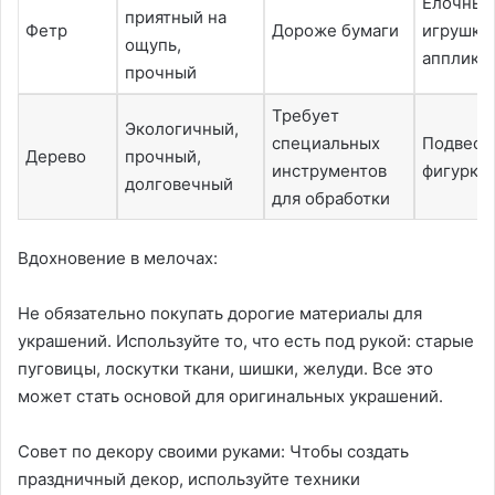
Елочные
приятный на
Фетр
Дороже бумаги
игрушки,
ощупь,
апплика
прочный
Требует
Экологичный,
специальных
Подвеск
Дерево
прочный,
инструментов
фигурки
долговечный
для обработки
Вдохновение в мелочах:
Не обязательно покупать дорогие материалы для
украшений. Используйте то, что есть под рукой: старые
пуговицы, лоскутки ткани, шишки, желуди. Все это
может стать основой для оригинальных украшений.
Совет по декору своими руками: Чтобы создать
праздничный декор, используйте техники