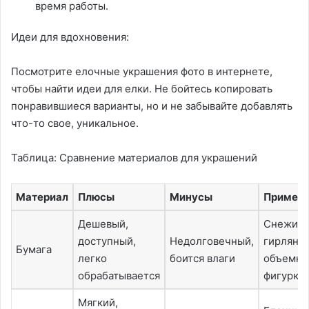
время работы.
Идеи для вдохновения:
Посмотрите елочные украшения фото в интернете,
чтобы найти идеи для елки. Не бойтесь копировать
понравившиеся варианты, но и не забывайте добавлять
что-то свое, уникальное.
Таблица: Сравнение материалов для украшений
Материал
Плюсы
Минусы
Примен
Дешевый,
Снежинк
доступный,
Недолговечный,
гирлянд
Бумага
легко
боится влаги
объемн
обрабатывается
фигурки
Мягкий,