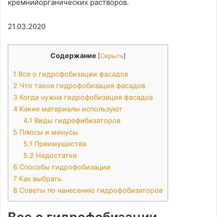
кремнийорганических растворов.
21.03.2020
Содержание
[
Скрыть
]
1
Все о гидрофобизации фасадов
2
Что такое гидрофобизация фасадов
3
Когда нужна гидрофобизация фасадов
4
Какие материалы используют
4.1
Виды гидрофибизаторов
5
Плюсы и минусы
5.1
Преимущества
5.2
Недостатки
6
Способы гидрофобизации
7
Как выбрать
8
Советы по нанесению гидрофобизаторов