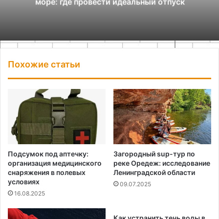
море: где провести идеальный отпуск
Похожие статьи
Подсумок под аптечку:
Загородный sup-тур по
организация медицинского
реке Оредеж: исследование
снаряжения в полевых
Ленинградской области
условиях
09.07.2025
16.08.2025
Как устранить течь воды в