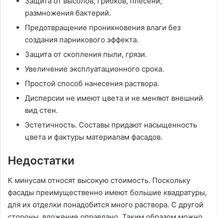
Защита от высолов, грибков, плесени,
размножения бактерий.
Предотвращение проникновения влаги без
создания парникового эффекта.
Защита от скопления пыли, грязи.
Увеличение эксплуатационного срока.
Простой способ нанесения раствора.
Дисперсии не имеют цвета и не меняют внешний
вид стен.
Эстетичность. Составы придают насыщенность
цвета и фактуры материалам фасадов.
Недостатки
К минусам относят высокую стоимость. Поскольку
фасады преимущественно имеют большие квадратуры,
для их отделки понадобится много раствора. С другой
стороны, вложение оправдано. Таким образом можно