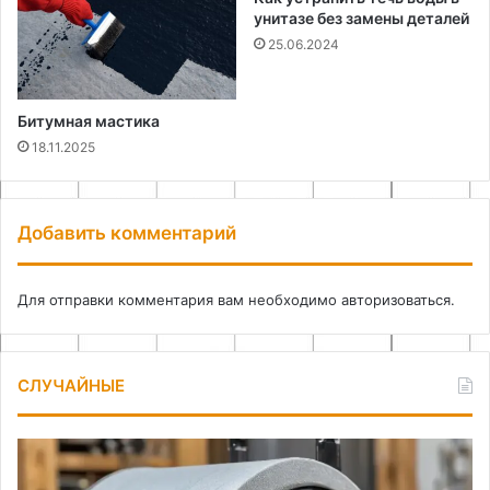
унитазе без замены деталей
25.06.2024
Битумная мастика
18.11.2025
Добавить комментарий
Для отправки комментария вам необходимо
авторизоваться
.
СЛУЧАЙНЫЕ
Как
Ка
сделать
сд