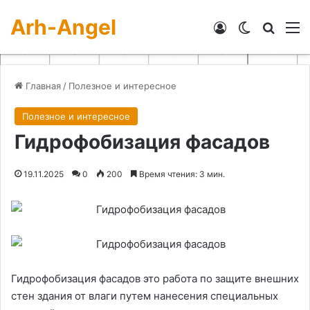
Arh-Angel
Войти
Switch skin
Искат
М
Главная
/
Полезное и интересное
Полезное и интересное
Гидрофобизация фасадов
19.11.2025
0
200
Время чтения: 3 мин.
Гидрофобизация фасадов это работа по защите внешних
стен здания от влаги путем нанесения специальных