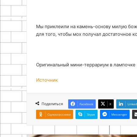
Мы приклеили на камень-основу милую бож
для того, чтобы мох получал достаточное к
Оригинальный мини-террариум в лампочке 
Источник
Поделиться
Facebook
X
Linked
Одноклассники
Skype
Messenger