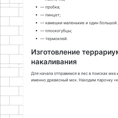
— пробка;
— пинцет;
— камешки маленькие и один большой 
— плоскогубцы;
— термоклей.
Изготовление террариу
накаливания
Для начала отправимся в лес в поисках мха
именно древесный мох. Находим парочку «ку