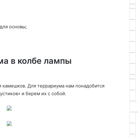
для основы;
ма в колбе лампы
 и камешков. Для террариума нам понадобится
стиков» и берем их с собой.