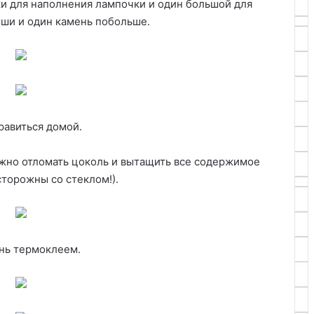
 для наполнения лампочки и один большой для
ыши и один камень побольше.
равиться домой.
жно отломать цоколь и вытащить все содержимое
торожны со стеклом!).
нь термоклеем.