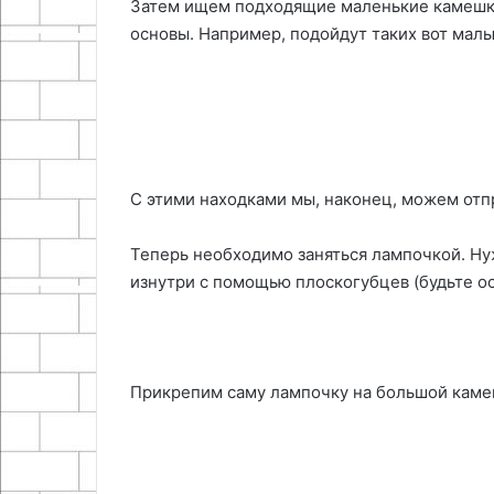
Затем ищем подходящие маленькие камешки
основы. Например, подойдут таких вот мал
С этими находками мы, наконец, можем отп
Теперь необходимо заняться лампочкой. Ну
изнутри с помощью плоскогубцев (будьте ос
Прикрепим саму лампочку на большой каме