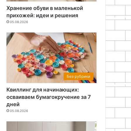
Хранение обуви в маленькой
прихожей: идеи и решения
05.08.2026
Без рубрики
Квиллинг для начинающих:
осваиваем бумагокручение за 7
дней
05.08.2026