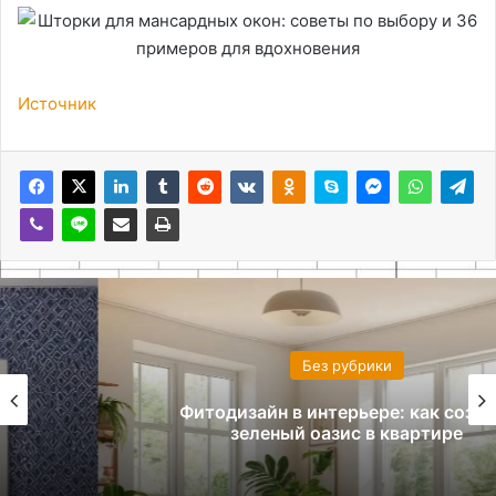
Источник
Без рубрики
Фитодизайн в интерьере: как создать
зеленый оазис в квартире