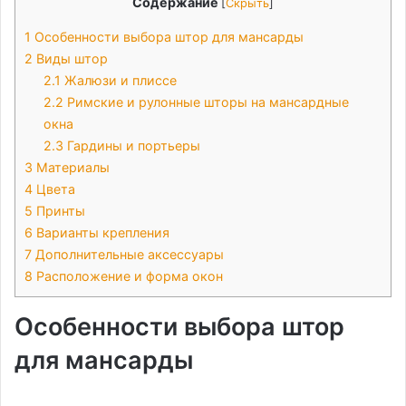
Содержание
[
Скрыть
]
1
Особенности выбора штор для мансарды
2
Виды штор
2.1
Жалюзи и плиссе
2.2
Римские и рулонные шторы на мансардные
окна
2.3
Гардины и портьеры
3
Материалы
4
Цвета
5
Принты
6
Варианты крепления
7
Дополнительные аксессуары
8
Расположение и форма окон
Особенности выбора штор
для мансарды