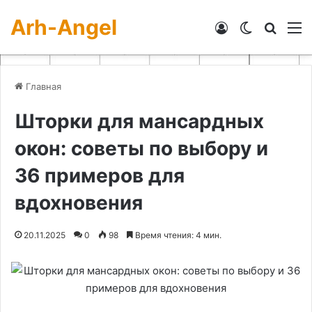
Arh-Angel
Войти
Switch skin
Искат
М
Главная
Шторки для мансардных
окон: советы по выбору и
36 примеров для
вдохновения
20.11.2025
0
98
Время чтения: 4 мин.