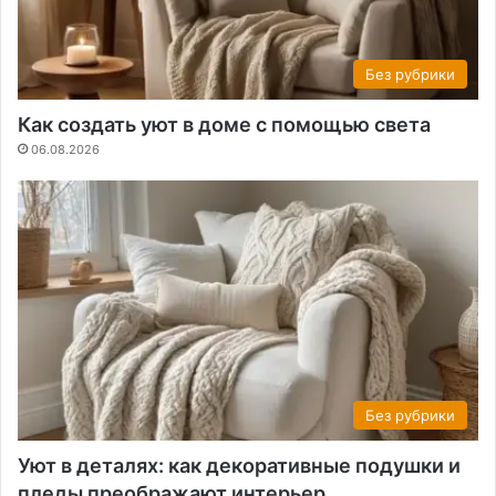
Без рубрики
Как создать уют в доме с помощью света
06.08.2026
Без рубрики
Уют в деталях: как декоративные подушки и
пледы преображают интерьер