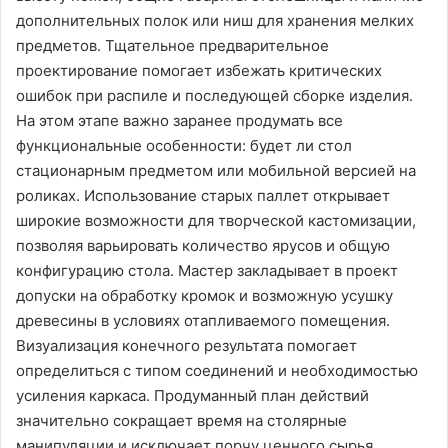
дополнительных полок или ниш для хранения мелких
предметов. Тщательное предварительное
проектирование помогает избежать критических
ошибок при распиле и последующей сборке изделия.
На этом этапе важно заранее продумать все
функциональные особенности: будет ли стол
стационарным предметом или мобильной версией на
роликах. Использование старых паллет открывает
широкие возможности для творческой кастомизации,
позволяя варьировать количество ярусов и общую
конфигурацию стола. Мастер закладывает в проект
допуски на обработку кромок и возможную усушку
древесины в условиях отапливаемого помещения.
Визуализация конечного результата помогает
определиться с типом соединений и необходимостью
усиления каркаса. Продуманный план действий
значительно сокращает время на столярные
манипуляции и исключает порчу ценного сырья.