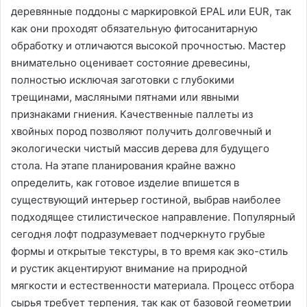
деревянные поддоны с маркировкой EPAL или EUR, так
как они проходят обязательную фитосанитарную
обработку и отличаются высокой прочностью. Мастер
внимательно оценивает состояние древесины,
полностью исключая заготовки с глубокими
трещинами, масляными пятнами или явными
признаками гниения. Качественные паллеты из
хвойных пород позволяют получить долговечный и
экологически чистый массив дерева для будущего
стола. На этапе планирования крайне важно
определить, как готовое изделие впишется в
существующий интерьер гостиной, выбрав наиболее
подходящее стилистическое направление. Популярный
сегодня лофт подразумевает подчеркнуто грубые
формы и открытые текстуры, в то время как эко-стиль
и рустик акцентируют внимание на природной
мягкости и естественности материала. Процесс отбора
сырья требует терпения, так как от базовой геометрии