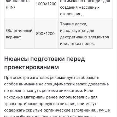
Финпаллета
оптимально подходит для
1000×1200
(FIN)
создания массивных
столешниц.
Тонкие доски,
Облегченный
используется для
800×1200
вариант
декоративных элементов
или легких полок.
Нюансы подготовки перед
проектированием
При осмотре заготовок рекомендуется обращать
особое внимание на специфический запах: древесина
не должна пахнуть резкими химикатами. Если
исходные материалы ранее использовались для
транспортировки продуктов питания, они могут
содержать скрытые органические загрязнения. Лучше
всего выбирать изделия, которые находились в