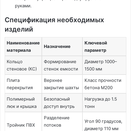
руками.
Спецификация необходимых
изделий
Наименование
Ключевой
Назначение
материала
параметр
Кольцо
Формирование
Диаметр 1000–
стеновое (КС)
стенок емкости
1500 мм
Плита
Верхнее
Класс прочности
перекрытия
закрытие шахты
бетона М200
Полимерный
Безопасный
Нагрузка до 1.5
люк и крышка
доступ внутрь
тонн
Разделение
Угол 90 градусов,
Тройник ПВХ
потоков
диаметр 110 мм