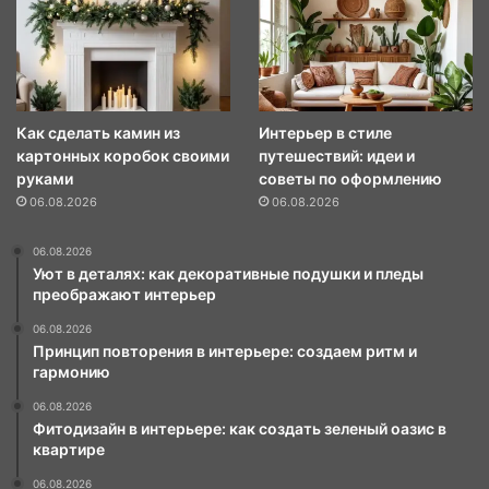
Как сделать камин из
Интерьер в стиле
картонных коробок своими
путешествий: идеи и
руками
советы по оформлению
06.08.2026
06.08.2026
06.08.2026
Уют в деталях: как декоративные подушки и пледы
преображают интерьер
06.08.2026
Принцип повторения в интерьере: создаем ритм и
гармонию
06.08.2026
Фитодизайн в интерьере: как создать зеленый оазис в
квартире
06.08.2026