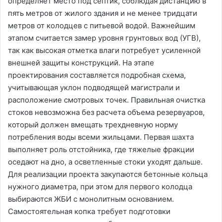
определяет место под септик, соблюдая дистанцию в
пять метров от жилого здания и не менее тридцати
метров от колодцев с питьевой водой. Важнейшим
этапом считается замер уровня грунтовых вод (УГВ),
так как высокая отметка влаги потребует усиленной
внешней защиты конструкций. На этапе
проектирования составляется подробная схема,
учитывающая уклон подводящей магистрали и
расположение смотровых точек. Правильная очистка
стоков невозможна без расчета объема резервуаров,
который должен вмещать трехдневную норму
потребления воды всеми жильцами. Первая шахта
выполняет роль отстойника, где тяжелые фракции
оседают на дно, а осветленные стоки уходят дальше.
Для реализации проекта закупаются бетонные кольца
нужного диаметра, при этом для первого колодца
выбираются ЖБИ с монолитным основанием.
Самостоятельная копка требует подготовки