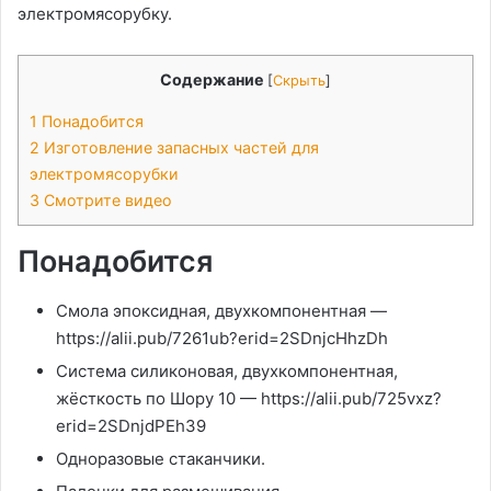
электромясорубку.
Содержание
[
Скрыть
]
1
Понадобится
2
Изготовление запасных частей для
электромясорубки
3
Смотрите видео
Понадобится
Смола эпоксидная, двухкомпонентная —
https://alii.pub/7261ub?erid=2SDnjcHhzDh
Система силиконовая, двухкомпонентная,
жёсткость по Шору 10 — https://alii.pub/725vxz?
erid=2SDnjdPEh39
Одноразовые стаканчики.