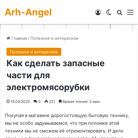
Arh-Angel
Войти
Switch skin
Искат
М
Главная
/
Полезное и интересное
Полезное и интересное
Как сделать запасные
части для
электромясорубки
16.09.2025
0
221
Время чтения: 3 мин.
Покупая в магазине дорогостоящую бытовую технику,
мы не особо задумываемся, что при поломке этой
техники мы не сможем её отремонтировать. И дело