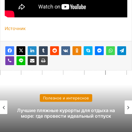
Источник
Полезное и интересное
Высшее образование в Китае для
россиян: возможности, условия и
перспективы