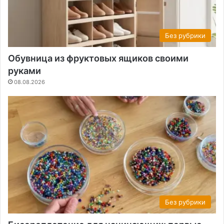
Без рубрики
Обувница из фруктовых ящиков своими
руками
08.08.2026
Без рубрики