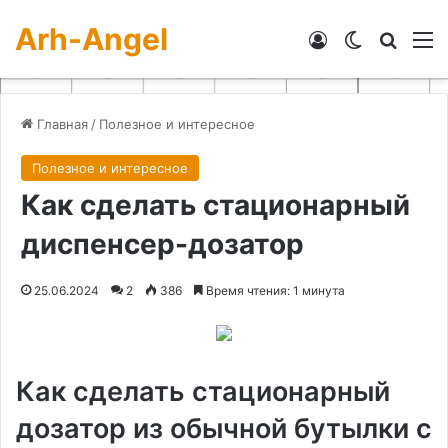
Arh-Angel
Войти
Switch skin
Искат
М
Главная
/
Полезное и интересное
Полезное и интересное
Как сделать стационарный
диспенсер-дозатор
25.06.2024
2
386
Время чтения: 1 минута
Как сделать стационарный
дозатор из обычной бутылки с