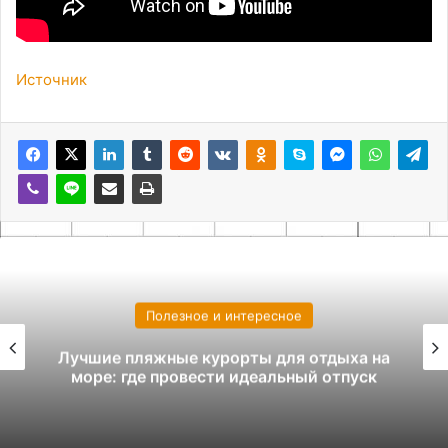
Источник
Полезное и интересное
Лучшие пляжные курорты для отдыха на
море: где провести идеальный отпуск