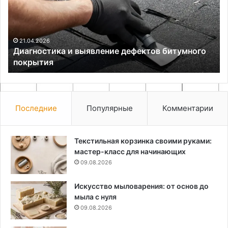
битумного
пл
покрытия
21.04.2026
Диагностика и выявление дефектов битумного
покрытия
Последние
Популярные
Комментарии
Текстильная корзинка своими руками:
мастер-класс для начинающих
09.08.2026
Искусство мыловарения: от основ до
мыла с нуля
09.08.2026