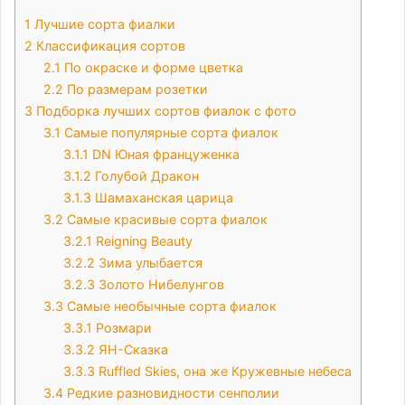
1
Лучшие сорта фиалки
2
Классификация сортов
2.1
По окраске и форме цветка
2.2
По размерам розетки
3
Подборка лучших сортов фиалок с фото
3.1
Самые популярные сорта фиалок
3.1.1
DN Юная француженка
3.1.2
Голубой Дракон
3.1.3
Шамаханская царица
3.2
Самые красивые сорта фиалок
3.2.1
Reigning Beauty
3.2.2
Зима улыбается
3.2.3
Золото Нибелунгов
3.3
Самые необычные сорта фиалок
3.3.1
Розмари
3.3.2
ЯН-Сказка
3.3.3
Ruffled Skies, она же Кружевные небеса
3.4
Редкие разновидности сенполии