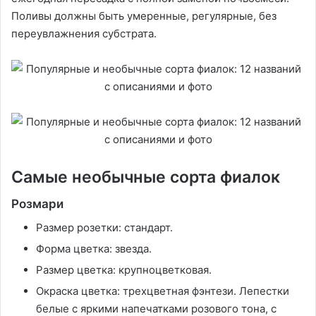
Поливы должны быть умеренные, регулярные, без
переувлажнения субстрата.
Самые необычные сорта фиалок
Розмари
Размер розетки: стандарт.
Форма цветка: звезда.
Размер цветка: крупноцветковая.
Окраска цветка: трехцветная фэнтези. Лепестки
белые с яркими напечатками розового тона, с