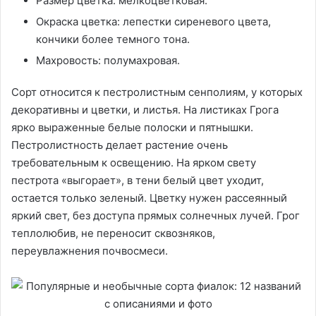
Размер цветка: мелкоцветковая.
Окраска цветка: лепестки сиреневого цвета,
кончики более темного тона.
Махровость: полумахровая.
Сорт относится к пестролистным сенполиям, у которых
декоративны и цветки, и листья. На листиках Грога
ярко выраженные белые полоски и пятнышки.
Пестролистность делает растение очень
требовательным к освещению. На ярком свету
пестрота «выгорает», в тени белый цвет уходит,
остается только зеленый. Цветку нужен рассеянный
яркий свет, без доступа прямых солнечных лучей. Грог
теплолюбив, не переносит сквозняков,
переувлажнения почвосмеси.