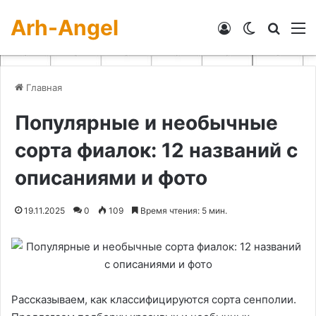
Arh-Angel
Войти
Switch skin
Искат
М
Главная
Популярные и необычные
сорта фиалок: 12 названий с
описаниями и фото
19.11.2025
0
109
Время чтения: 5 мин.
Рассказываем, как классифицируются сорта сенполии.