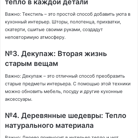
тепло в каждой детали
Важно: Текстиль – это простой способ добавить уюта в
кухонный интерьер․ Шторы, полотенца, прихватки,
скатерти, сшитые своими руками, создадут
неповторимую атмосферу․
№3․ Декупаж: Вторая жизнь
старым вещам
Важно: Декупаж – это отличный способ преобразить
старые предметы интерьера․ С помощью этой техники
можно обновить мебель, посуду и другие кухонные
аксессуары․
№4․ Деревянные шедевры: Тепло
натурального материала
Важно: Дерево привносит в интерьер тепло и уют․