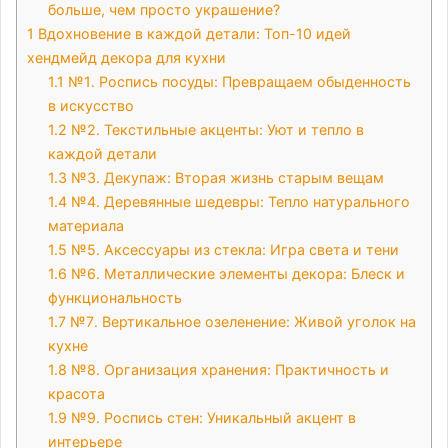
больше, чем просто украшение?
1
Вдохновение в каждой детали: Топ-10 идей
хендмейд декора для кухни
1.1
№1․ Роспись посуды: Превращаем обыденность
в искусство
1.2
№2․ Текстильные акценты: Уют и тепло в
каждой детали
1.3
№3․ Декупаж: Вторая жизнь старым вещам
1.4
№4․ Деревянные шедевры: Тепло натурального
материала
1.5
№5․ Аксессуары из стекла: Игра света и тени
1.6
№6․ Металлические элементы декора: Блеск и
функциональность
1.7
№7․ Вертикальное озеленение: Живой уголок на
кухне
1.8
№8․ Организация хранения: Практичность и
красота
1.9
№9․ Роспись стен: Уникальный акцент в
интерьере