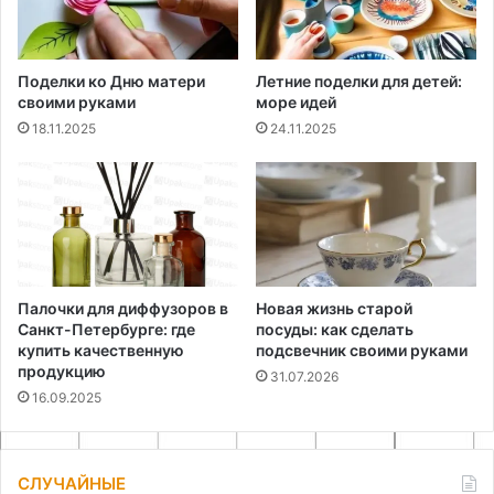
Поделки ко Дню матери
Летние поделки для детей:
своими руками
море идей
18.11.2025
24.11.2025
Палочки для диффузоров в
Новая жизнь старой
Санкт-Петербурге: где
посуды: как сделать
купить качественную
подсвечник своими руками
продукцию
31.07.2026
16.09.2025
СЛУЧАЙНЫЕ