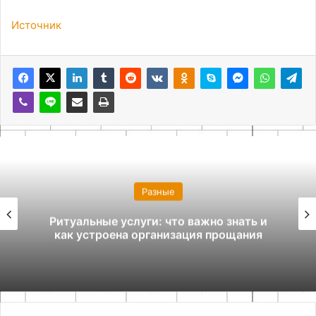
Источник
Разные
и
Керамзит