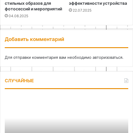
стильных образов для
эффективности устройства
фотосессий и мероприятий
22.07.2025
04.08.2025
Добавить комментарий
Для отправки комментария вам необходимо
авторизоваться
.
СЛУЧАЙНЫЕ
Световой
декор:
как
преобразить
дом
и