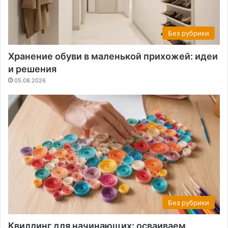
Без рубрики
Хранение обуви в маленькой прихожей: идеи
и решения
05.08.2026
Без рубрики
Квиллинг для начинающих: осваиваем