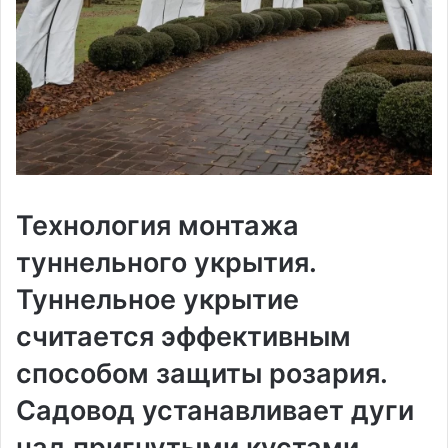
Технология монтажа
туннельного укрытия․
Туннельное укрытие
считается эффективным
способом защиты розария․
Садовод устанавливает дуги
над пригнутыми кустами‚