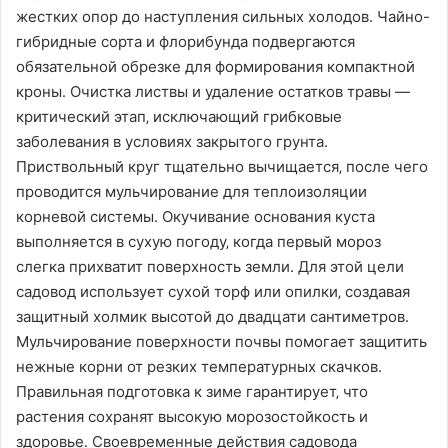
жестких опор до наступления сильных холодов․ Чайно-
гибридные сорта и флорибунда подвергаются
обязательной обрезке для формирования компактной
кроны․ Очистка листвы и удаление остатков травы —
критический этап‚ исключающий грибковые
заболевания в условиях закрытого грунта․
Приствольный круг тщательно вычищается‚ после чего
проводится мульчирование для теплоизоляции
корневой системы․ Окучивание основания куста
выполняется в сухую погоду‚ когда первый мороз
слегка прихватит поверхность земли․ Для этой цели
садовод использует сухой торф или опилки‚ создавая
защитный холмик высотой до двадцати сантиметров․
Мульчирование поверхности почвы помогает защитить
нежные корни от резких температурных скачков․
Правильная подготовка к зиме гарантирует‚ что
растения сохранят высокую морозостойкость и
здоровье․ Своевременные действия садовода