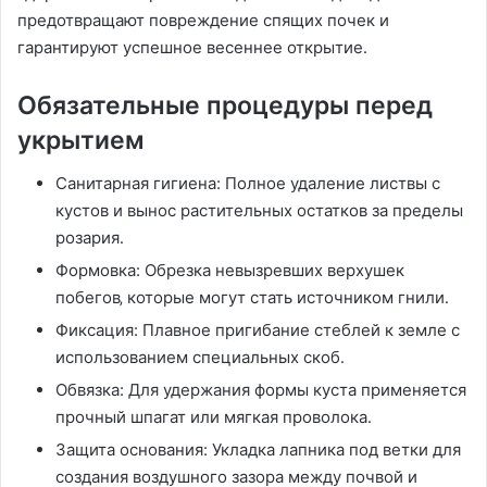
предотвращают повреждение спящих почек и
гарантируют успешное весеннее открытие․
Обязательные процедуры перед
укрытием
Санитарная гигиена: Полное удаление листвы с
кустов и вынос растительных остатков за пределы
розария․
Формовка: Обрезка невызревших верхушек
побегов‚ которые могут стать источником гнили․
Фиксация: Плавное пригибание стеблей к земле с
использованием специальных скоб․
Обвязка: Для удержания формы куста применяется
прочный шпагат или мягкая проволока․
Защита основания: Укладка лапника под ветки для
создания воздушного зазора между почвой и