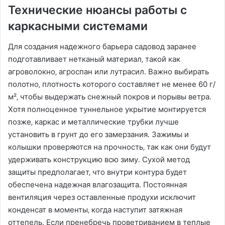
Технические нюансы работы с
каркасными системами
Для создания надежного барьера садовод заранее
подготавливает нетканый материал‚ такой как
агроволокно‚ агроспан или лутрасил․ Важно выбирать
полотно‚ плотность которого составляет не менее 60 г/
м²‚ чтобы выдержать снежный покров и порывы ветра․
Хотя полноценное туннельное укрытие монтируется
позже‚ каркас и металлические трубки лучше
установить в грунт до его замерзания․ Зажимы и
колышки проверяются на прочность‚ так как они будут
удерживать конструкцию всю зиму․ Сухой метод
защиты предполагает‚ что внутри контура будет
обеспечена надежная влагозащита․ Постоянная
вентиляция через оставленные продухи исключит
конденсат в моменты‚ когда наступит затяжная
оттепель․ Если пренебречь проветриванием в теплые