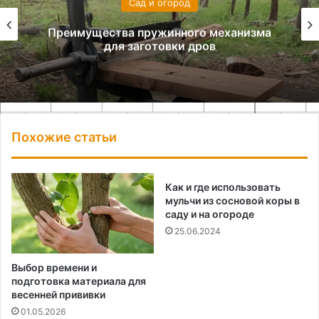
Сад и огород
Преимущества пружинного механизма
для заготовки дров
Похожие статьи
Как и где использовать
мульчи из сосновой коры в
саду и на огороде
25.06.2024
Выбор времени и
подготовка материала для
весенней прививки
01.05.2026