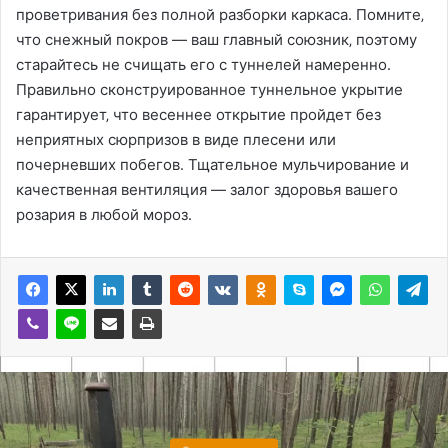
проветривания без полной разборки каркаса․ Помните‚
что снежный покров — ваш главный союзник‚ поэтому
старайтесь не счищать его с туннелей намеренно․
Правильно сконструированное туннельное укрытие
гарантирует‚ что весеннее открытие пройдет без
неприятных сюрпризов в виде плесени или
почерневших побегов․ Тщательное мульчирование и
качественная вентиляция — залог здоровья вашего
розария в любой мороз․