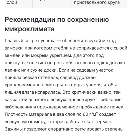
слой
приствольного круга
Рекомендации по сохранению
микроклимата
Главный секрет успеха — обеспечить сухой метод
зимовки‚ при котором стебли не соприкасаются с сырой
землей или мокрым укрытием․ Для этого под
пригнутые плетистые розы обязательно подкладывают
лапник или сухие доски․ Если на садовый участок
пришла резкая оттепель‚ садовод должен
кратковременно приоткрыть торцы туннеля‚ чтобы
лишняя влага испарилась․ Это критически важно‚ так
как застой влажного воздуха провоцирует грибковые
заболевания и преждевременное пробуждение почек․
Плотность материала в два слоя по 60 г/м² создает
воздушную камеру‚ которая работает как термос․
Зажимы позволяют оперативно регулировать степень