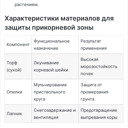
растением․
Характеристики материалов для
защиты прикорневой зоны
Функциональное
Результат
Компонент
назначение
применения
Высокая
Торф
Окучивание
морозостойкость
(сухой)
корневой шейки
почек
Мульчирование
Защита от
Опилки
приствольного
промерзания
круга
грунта
Снегозадержание и
Предотвращение
Лапник
вентиляция
выпревания коры