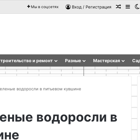
Случай
Sid
Мы в соцсетях
Вход / Регистрация
троительство и ремонт
Разные
Мастерская
Сад
зеленые водоросли в питьевом кувшине
Рисование
еные водоросли в
акварелью
для
начинающих:
ине
с
чего