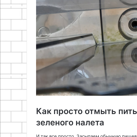
Как просто отмыть пить
зеленого налета
И так все просто. Засыпаем обычную пищев