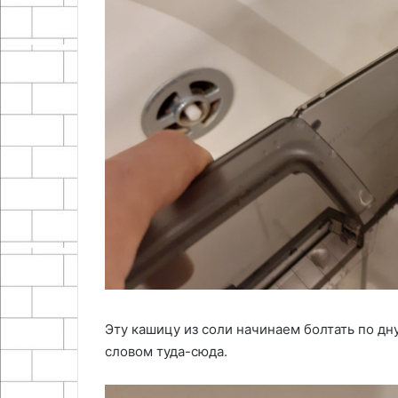
Эту кашицу из соли начинаем болтать по дн
словом туда-сюда.