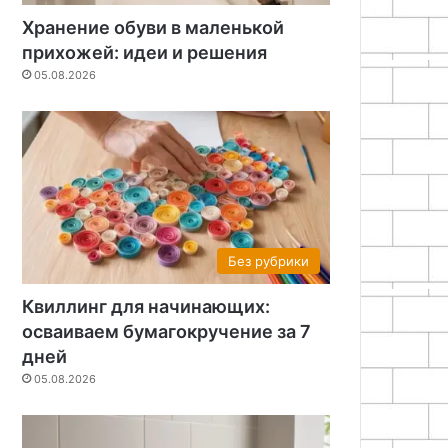
Хранение обуви в маленькой
прихожей: идеи и решения
05.08.2026
Без рубрики
Квиллинг для начинающих:
осваиваем бумагокручение за 7
дней
05.08.2026