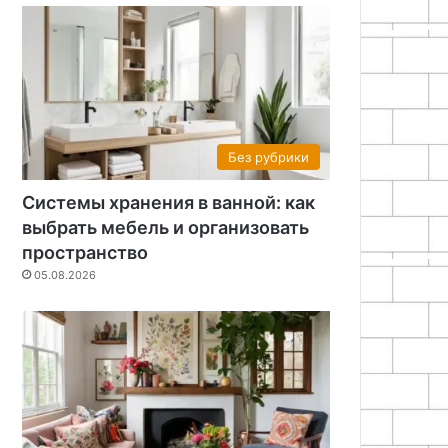
Без рубрики
Системы хранения в ванной: как
выбрать мебель и организовать
пространство
05.08.2026