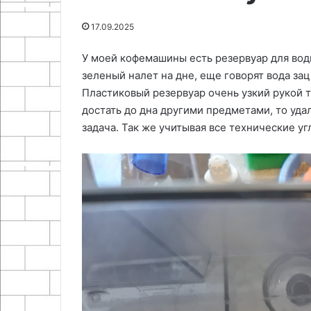
25.06.2024
17.09.2025
Как сделать с
21.11.2025
Гидрофобизатор
светильник
У моей кофемашины есть резервуар для воды
зеленый налет на дне, еще говорят вода за
Пластиковый резервуар очень узкий рукой ту
достать до дна другими предметами, то уда
задача. Так же учитывая все технические уг