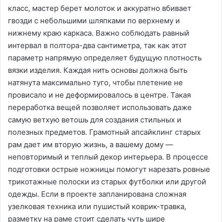
класс, мастер берет молоток и аккуратно вбивает
гвозди с небольшими шляпками по верхнему и
нижнему краю каркаса․ Важно соблюдать равный
интервал в полтора-два сантиметра, так как этот
параметр напрямую определяет будущую плотность
вязки изделия․ Каждая нить основы должна быть
натянута максимально туго, чтобы плетение не
провисало и не деформировалось в центре․ Такая
переработка вещей позволяет использовать даже
самую ветхую ветошь для создания стильных и
полезных предметов․ Грамотный апсайклинг старых
рам дает им вторую жизнь, а вашему дому —
неповторимый и теплый декор интерьера․ В процессе
подготовки острые ножницы помогут нарезать ровные
трикотажные полоски из старых футболки или другой
одежды․ Если в проекте запланирована сложная
узелковая техника или пушистый коврик-травка,
разметку на раме стоит сделать чуть шире