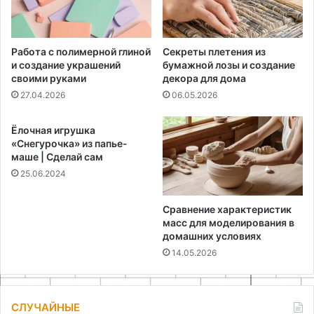
Работа с полимерной глиной
Секреты плетения из
и создание украшений
бумажной лозы и создание
своими руками
декора для дома
27.04.2026
06.05.2026
Ёлочная игрушка
«Снегурочка» из папье-
маше | Сделай сам
25.06.2024
Сравнение характеристик
масс для моделирования в
домашних условиях
14.05.2026
СЛУЧАЙНЫЕ