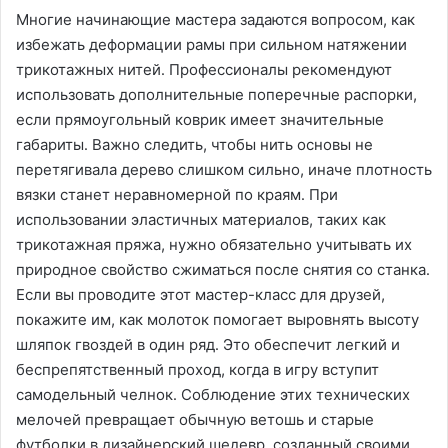
Многие начинающие мастера задаются вопросом, как
избежать деформации рамы при сильном натяжении
трикотажных нитей․ Профессионалы рекомендуют
использовать дополнительные поперечные распорки,
если прямоугольный коврик имеет значительные
габариты․ Важно следить, чтобы нить основы не
перетягивала дерево слишком сильно, иначе плотность
вязки станет неравномерной по краям․ При
использовании эластичных материалов, таких как
трикотажная пряжа, нужно обязательно учитывать их
природное свойство сжиматься после снятия со станка․
Если вы проводите этот мастер-класс для друзей,
покажите им, как молоток помогает выровнять высоту
шляпок гвоздей в один ряд․ Это обеспечит легкий и
беспрепятственный проход, когда в игру вступит
самодельный челнок․ Соблюдение этих технических
мелочей превращает обычную ветошь и старые
футболки в дизайнерский шедевр, созданный своими