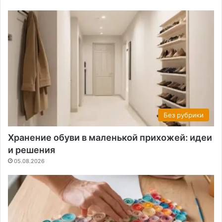
Без рубрики
Хранение обуви в маленькой прихожей: идеи
и решения
05.08.2026