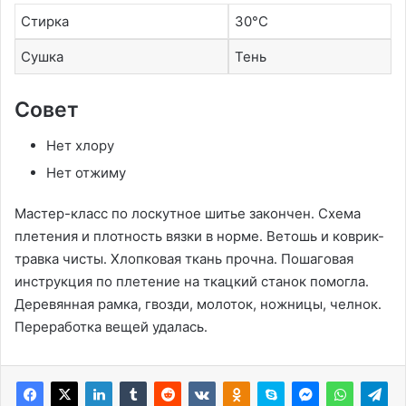
Стирка
30°C
Сушка
Тень
Совет
Нет хлору
Нет отжиму
Мастер-класс по лоскутное шитье закончен․ Схема
плетения и плотность вязки в норме․ Ветошь и коврик-
травка чисты․ Хлопковая ткань прочна․ Пошаговая
инструкция по плетение на ткацкий станок помогла․
Деревянная рамка, гвозди, молоток, ножницы, челнок․
Переработка вещей удалась․