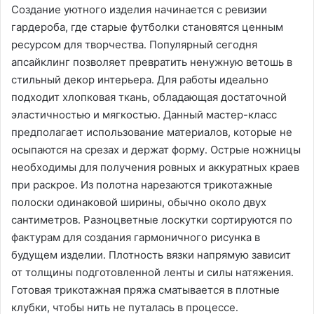
Создание уютного изделия начинается с ревизии
гардероба, где старые футболки становятся ценным
ресурсом для творчества․ Популярный сегодня
апсайклинг позволяет превратить ненужную ветошь в
стильный декор интерьера․ Для работы идеально
подходит хлопковая ткань, обладающая достаточной
эластичностью и мягкостью․ Данный мастер-класс
предполагает использование материалов, которые не
осыпаются на срезах и держат форму․ Острые ножницы
необходимы для получения ровных и аккуратных краев
при раскрое․ Из полотна нарезаются трикотажные
полоски одинаковой ширины, обычно около двух
сантиметров․ Разноцветные лоскутки сортируются по
фактурам для создания гармоничного рисунка в
будущем изделии․ Плотность вязки напрямую зависит
от толщины подготовленной ленты и силы натяжения․
Готовая трикотажная пряжа сматывается в плотные
клубки, чтобы нить не путалась в процессе․