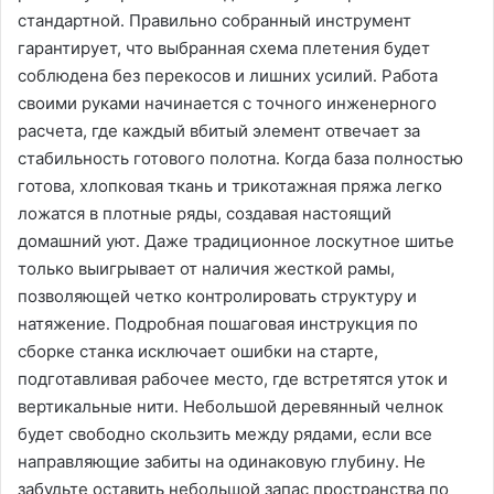
стандартной․ Правильно собранный инструмент
гарантирует, что выбранная схема плетения будет
соблюдена без перекосов и лишних усилий․ Работа
своими руками начинается с точного инженерного
расчета, где каждый вбитый элемент отвечает за
стабильность готового полотна․ Когда база полностью
готова, хлопковая ткань и трикотажная пряжа легко
ложатся в плотные ряды, создавая настоящий
домашний уют․ Даже традиционное лоскутное шитье
только выигрывает от наличия жесткой рамы,
позволяющей четко контролировать структуру и
натяжение․ Подробная пошаговая инструкция по
сборке станка исключает ошибки на старте,
подготавливая рабочее место, где встретятся уток и
вертикальные нити․ Небольшой деревянный челнок
будет свободно скользить между рядами, если все
направляющие забиты на одинаковую глубину․ Не
забудьте оставить небольшой запас пространства по