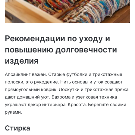
Рекомендации по уходу и
повышению долговечности
изделия
Апсайклинг важен․ Старые футболки и трикотажные
полоски, это рукоделие․ Нить основы и уток создают
прямоугольный коврик․ Лоскутки и трикотажная пряжа
дают домашний уют․ Бахрома и узелковая техника
украшают декор интерьера․ Красота․ Берегите своими
руками․
Стирка