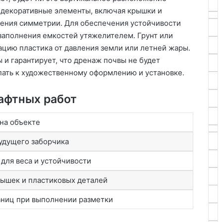
е декоративные элементы, включая крышки и
дения симметрии. Для обеспечения устойчивости
заполнения емкостей утяжелителем. Грунт или
цию пластика от давления земли или летней жары.
 и гарантирует, что дренаж почвы не будет
пать к художественному оформлению и установке.
афтных работ
на объекте
удущего заборчика
для веса и устойчивости
лышек и пластиковых деталей
аниц при выполнении разметки