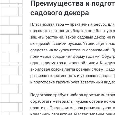
Преимущества и подгот
садового декора
Пластиковая тара — практичный ресурс для
позволяют выполнить бюджетное благоустр
защиты растений. Такой садовый декор не 
эко-дизайн своими руками. Утилизация пла
средства на покупку готовых ограждений. 
полимеров сохраняет форму годами. Обустр
одного диаметра для ровной линии. Каждую 
акриловая краска легла ровным слоем. Сад
развивает креативность и украшает ландша
к подготовке гарантирует эстетичный вид в
Подготовка требует набора простых инстру
обработать материалы, нужны острые ножн
пластика. Предварительная разметка участ
идеальной геометрии. Мастер заранее реша