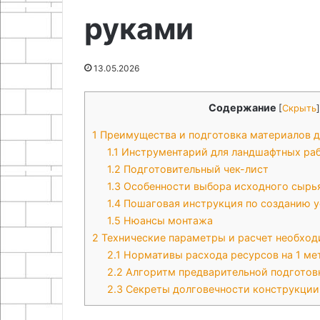
руками
28.04.2026
Плетение дере
своими рукам
13.05.2026
Содержание
[
Скрыть
]
1
Преимущества и подготовка материалов д
1.1
Инструментарий для ландшафтных ра
1.2
Подготовительный чек-лист
1.3
Особенности выбора исходного сырь
1.4
Пошаговая инструкция по созданию у
1.5
Нюансы монтажа
2
Технические параметры и расчет необхо
2.1
Нормативы расхода ресурсов на 1 ме
2.2
Алгоритм предварительной подготов
2.3
Секреты долговечности конструкции