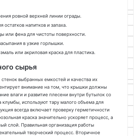
ения ровной верхней линии ограды.
 остатков напитков и запаха.
ы или фена для чистоты поверхности.
засыпания в узкие горлышки.
эмаль или акриловая краска для пластика.
ного сырья
 стенок выбранных емкостей и качества их
центирует внимание на том, что крышки должны
ние влаги и развитие плесени внутри бутылок со
 клумбы, используют тару малого объема для
рукция всегда включает проверку герметичности
озольная краска значительно ускоряет процесс, а
ный слой. Правильная организация работы
екательный творческий процесс. Вторичное