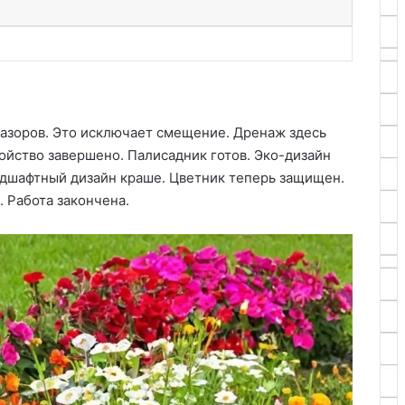
зазоров. Это исключает смещение. Дренаж здесь
йство завершено. Палисадник готов. Эко-дизайн
андшафтный дизайн краше. Цветник теперь защищен.
 Работа закончена.