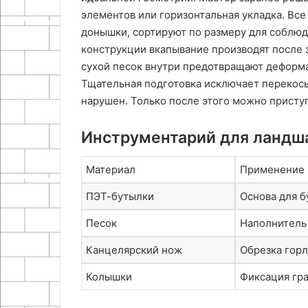
элементов или горизонтальная укладка. Вс
донышки, сортируют по размеру для соблю
конструкции вкапывание производят после 
сухой песок внутри предотвращают деформа
Тщательная подготовка исключает перекосы
нарушен. Только после этого можно присту
Инструментарий для ландш
Материал
Применение 
ПЭТ-бутылки
Основа для б
Песок
Наполнитель 
Канцелярский нож
Обрезка гор
Колышки
Фиксация гр