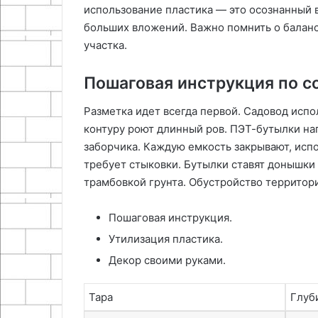
использование пластика — это осознанный в
больших вложений. Важно помнить о баланс
участка.
Пошаговая инструкция по с
Разметка идет всегда первой. Садовод испо
контуру роют длинный ров. ПЭТ-бутылки нап
заборчика. Каждую емкость закрывают, исп
требует стыковки. Бутылки ставят донышки
трамбовкой грунта. Обустройство территори
Пошаговая инструкция.
Утилизация пластика.
Декор своими руками.
Тара
Глуб