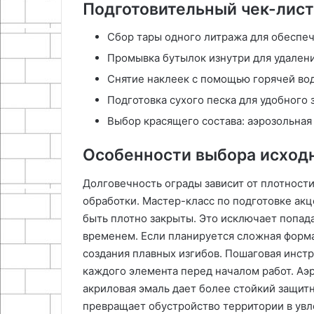
Подготовительный чек-лист
Сбор тары одного литража для обеспеч
Промывка бутылок изнутри для удаления
Снятие наклеек с помощью горячей вод
Подготовка сухого песка для удобного 
Выбор красящего состава: аэрозольная 
Особенности выбора исход
Долговечность ограды зависит от плотности
обработки. Мастер-класс по подготовке ак
быть плотно закрыты. Это исключает попада
временем. Если планируется сложная форма
создания плавных изгибов. Пошаговая инст
каждого элемента перед началом работ. Аэр
акриловая эмаль дает более стойкий защит
превращает обустройство территории в увл