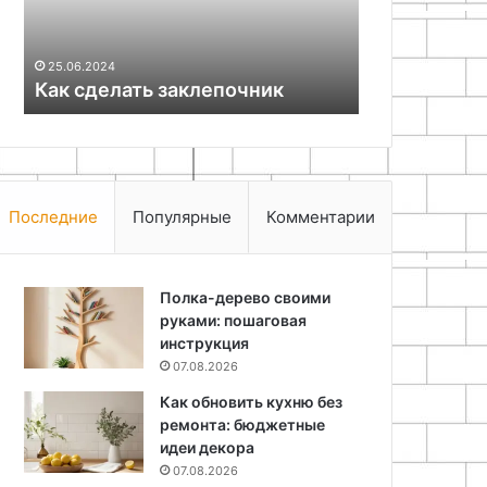
25.06.2024
Как надежн
25.06.2024
Как сделать заклепочник
для забора
Последние
Популярные
Комментарии
Полка-дерево своими
руками: пошаговая
инструкция
07.08.2026
Как обновить кухню без
ремонта: бюджетные
идеи декора
07.08.2026