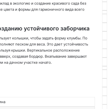
клад в экологию и создание красивого сада без
е цвета и формы для гармоничного вида всего
озданию устойчивого заборчика
льзует колышки, чтобы задать форму клумбы. По
олняют песком для веса. Это дает устойчивость
ользуя крышки. Вертикальное расположение
 вверх, создавая бордюр. Вкапывание завершают
и на дачном участке начато.
ина