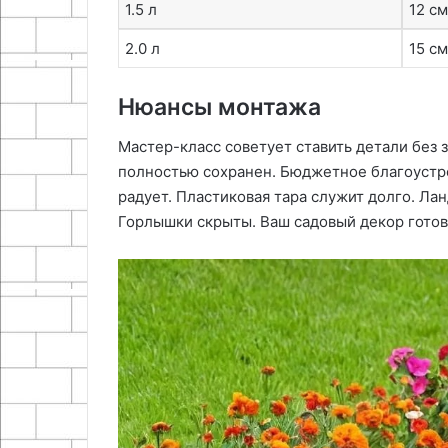
1.5 л
12 см
2.0 л
15 см
Нюансы монтажа
Мастер-класс советует ставить детали без 
полностью сохранен. Бюджетное благоустро
радует. Пластиковая тара служит долго. Л
Горлышки скрыты. Ваш садовый декор готов.