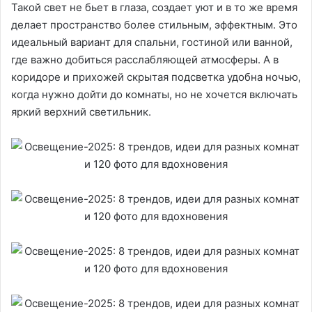
Такой свет не бьет в глаза, создает уют и в то же время
делает пространство более стильным, эффектным. Это
идеальный вариант для спальни, гостиной или ванной,
где важно добиться расслабляющей атмосферы. А в
коридоре и прихожей скрытая подсветка удобна ночью,
когда нужно дойти до комнаты, но не хочется включать
яркий верхний светильник.