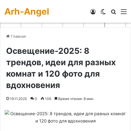
Arh-Angel
Войти
Switch skin
Искат
М
Главная
Освещение-2025: 8
трендов, идеи для разных
комнат и 120 фото для
вдохновения
19.11.2025
0
106
Время чтения: 8 мин.