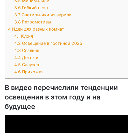
3.5
Минимализм
3.6
Гибкий неон
3.7
Светильники из акрила
3.8
Ретромотивы
4
Идеи для разных комнат
4.1
Кухня
4.2
Освещение в гостиной 2025
4.3
Спальня
4.4
Детская
4.5
Санузел
4.6
Прихожая
В видео перечислили тенденции
освещения в этом году и на
будущее