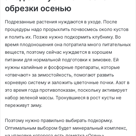
обрезки осенью
Подрезанные растения нуждаются в уходе. После
процедуры надо прорыхлить почвосмесь около кустов
и полить их. Позже нужно подкормить клубнику. Во
время плодоношения она потратила много питательных
веществ, поэтому сейчас нуждается в хорошем
питании для нормальной подготовки к зимовке. Ей
нужны калийные и фосфорные препараты, которые
«отвечают» за зимостойкость, помогают развить
корневую систему и заложить цветочные почки. Азот в
это время года противопоказан, поскольку активирует
набор зеленой массы. Тронувшиеся в рост кусты не
переживут зиму.
Поэтому нужно правильно выбирать подкормку.
Оптимальным выбором будет минеральный комплекс,
на упаковке которого есть пометка «Осень».