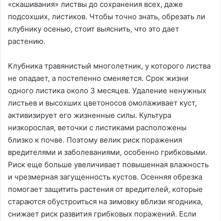
«скашивания» листвы до сохранения всех, даже
подсохших, листиков. Чтобы точно знать, обрезать ли
клубнику осенью, стоит выяснить, что это дает
растению.
Клубника травянистый многолетник, у которого листва
не опадает, а постепенно сменяется. Срок жизни
одного листика около 3 месяцев. Удаление ненужных
листьев и высохших цветоносов омолаживает куст,
активизирует его жизненные силы. Культура
низкорослая, веточки с листиками расположены
близко к почве. Поэтому велик риск поражения
вредителями и заболеваниями, особенно грибковыми.
Риск еще больше увеличивает повышенная влажность
и чрезмерная загущенность кустов. Осенняя обрезка
помогает защитить растения от вредителей, которые
стараются обустроиться на зимовку вблизи ягодника,
снижает риск развития грибковых поражений. Если