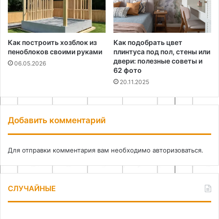
Как построить хозблок из
Как подобрать цвет
пеноблоков своими руками
плинтуса под пол, стены или
двери: полезные советы и
06.05.2026
62 фото
20.11.2025
Добавить комментарий
Для отправки комментария вам необходимо
авторизоваться
.
СЛУЧАЙНЫЕ
Как
Мо