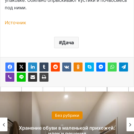
упаковке. Обильно опрыскивают кустики и почвосмесь
под ними.
Источник
Дача
Без рубрики
Хранение обуви в маленькой прихожей:
идеи и решения