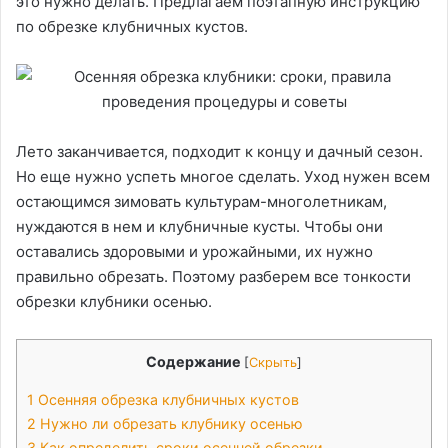
это нужно делать. Предлагаем поэтапную инструкцию
по обрезке клубничных кустов.
Лето заканчивается, подходит к концу и дачный сезон.
Но еще нужно успеть многое сделать. Уход нужен всем
остающимся зимовать культурам-многолетникам,
нуждаются в нем и клубничные кусты. Чтобы они
оставались здоровыми и урожайными, их нужно
правильно обрезать. Поэтому разберем все тонкости
обрезки клубники осенью.
Содержание
[
Скрыть
]
1
Осенняя обрезка клубничных кустов
2
Нужно ли обрезать клубнику осенью
3
Как определить сроки осенней обрезки