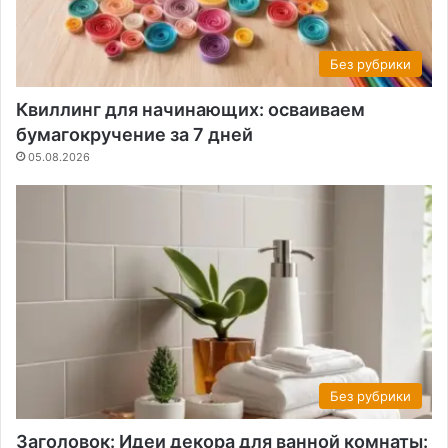
Без рубрики
Квиллинг для начинающих: осваиваем
бумагокручение за 7 дней
05.08.2026
Без рубрики
Заголовок: Идеи декора для ванной комнаты: