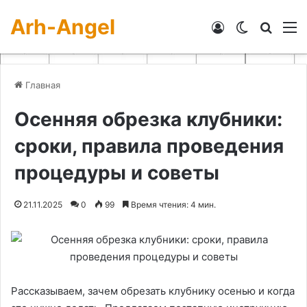
Arh-Angel
Войти
Switch skin
Искат
М
Главная
Осенняя обрезка клубники:
сроки, правила проведения
процедуры и советы
21.11.2025
0
99
Время чтения: 4 мин.
Рассказываем, зачем обрезать клубнику осенью и когда