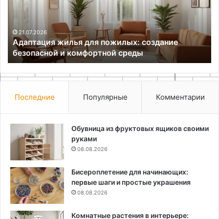
точной
разметки
заготовок
18.05.2026
ие
Преимущества самодельного рейсмуса дл
точной разметки заготовок
Последние
Популярные
Комментарии
Обувница из фруктовых ящиков своими
руками
08.08.2026
Бисероплетение для начинающих:
первые шаги и простые украшения
08.08.2026
Комнатные растения в интерьере: