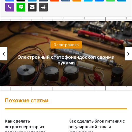
Электроника
оп своими
Выбор комплектующих для
светодиодного прибо
Похожие статьи
Как сделать
Как сделать блок питания с
ветрогенератор из
регулировкой тока и