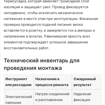
термоусадка, которая заменяет громоздкий слой
изоляции и защищает узел. Провод фиксируется
неподвижно, чтобы исключить механическое
натяжение в месте спая при эксплуатации. Финальная
проверка проводится подачей питания: вилка
вставляется в розетку, и замеряется ток в амперах и
напряжение в вольтах. Равномерная яркость всех
элементов подтверждает успешное завершение
восстановительных работ.
Технический инвентарь для
проведения монтажа
Инструмент
Назначение в
Ожидаемый
или расходник
процессе ремонта
результат
Нагрев соединений
Надежная
Электрический
и расплавление
фиксация
паяльник