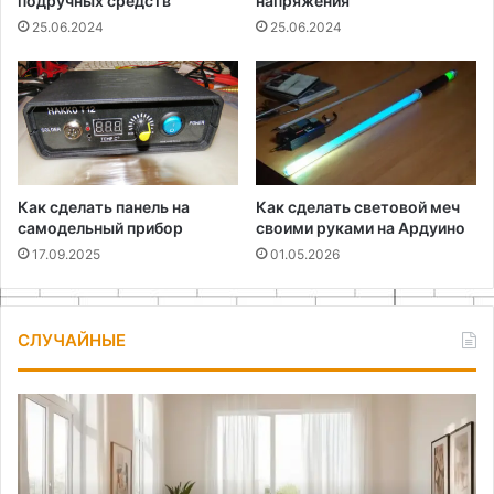
подручных средств
напряжения
25.06.2024
25.06.2024
Как сделать панель на
Как сделать световой меч
самодельный прибор
своими руками на Ардуино
17.09.2025
01.05.2026
СЛУЧАЙНЫЕ
Преимущества
самодельного
рейсмуса
для