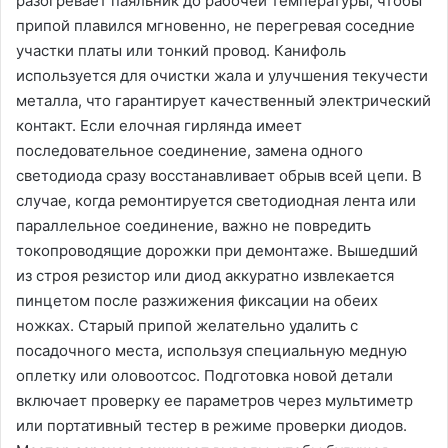
разогревает паяльник до рабочей температуры, чтобы
припой плавился мгновенно, не перегревая соседние
участки платы или тонкий провод. Канифоль
используется для очистки жала и улучшения текучести
металла, что гарантирует качественный электрический
контакт. Если елочная гирлянда имеет
последовательное соединение, замена одного
светодиода сразу восстанавливает обрыв всей цепи. В
случае, когда ремонтируется светодиодная лента или
параллельное соединение, важно не повредить
токопроводящие дорожки при демонтаже. Вышедший
из строя резистор или диод аккуратно извлекается
пинцетом после разжижения фиксации на обеих
ножках. Старый припой желательно удалить с
посадочного места, используя специальную медную
оплетку или оловоотсос. Подготовка новой детали
включает проверку ее параметров через мультиметр
или портативный тестер в режиме проверки диодов.