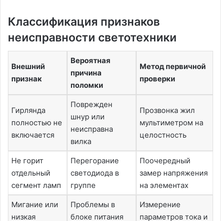
Классификация признаков
неисправности светотехники
Вероятная
Внешний
Метод первичной
причина
признак
проверки
поломки
Поврежден
Гирлянда
Прозвонка жил
шнур или
полностью не
мультиметром на
неисправна
включается
целостность
вилка
Не горит
Перегорание
Поочередный
отдельный
светодиода в
замер напряжения
сегмент ламп
группе
на элементах
Мигание или
Проблемы в
Измерение
низкая
блоке питания
параметров тока и