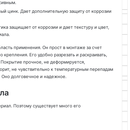
ссивным.
ный цинк. Дает дополнительную защиту от коррозии
ика защищает от коррозии и дает текстуру и цвет,
иала.
ласть применения. Он прост в монтаже за счет
 крепления. Его удобно разрезать и раскраивать,
 Покрытие прочное, не деформируется,
горит, не чувствительно к температурным перепадам
 Оно долговечное и надежное.
ла
риал. Поэтому существует много его
.