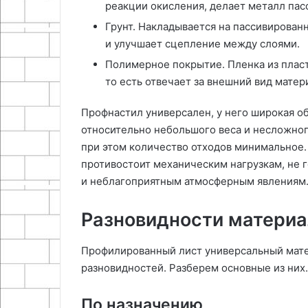
реакции окисления, делает металл па
Грунт. Накладывается на пассивирован
и улучшает сцепление между слоями.
Полимерное покрытие. Пленка из пласт
то есть отвечает за внешний вид матер
Профнастил универсален, у него широкая об
относительно небольшого веса и несложного
при этом количество отходов минимальное.
противостоит механическим нагрузкам, не 
и неблагоприятным атмосферным явлениям.
Разновидности материа
Профилированный лист универсальный мате
разновидностей. Разберем основные из них
По назначению