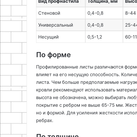
Вид профнастила
Толщина, мм
Высо
Стеновой
0,4-0,8
8-44
Универсальный
0,4-0,8
25-4
Несущий
0,5-1,2
60-1
По форме
Профилированные листы различаются формо
влияет на его несущую способность. Колич
листа. Чем больше предполагаемые нагрузк
кровли рекомендуют использовать материал
высота не обозначена, можно выбирать люб
покрытие с ребром не выше 65-75 мм. Жест
но и формой. Для усиления жесткости испо
ребрах.
По толщине