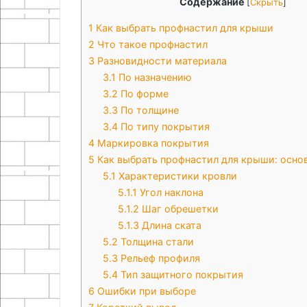
Содержание
[
Скрыть
]
1
Как выбрать профнастил для крыши
2
Что такое профнастил
3
Разновидности материала
3.1
По назначению
3.2
По форме
3.3
По толщине
3.4
По типу покрытия
4
Маркировка покрытия
5
Как выбрать профнастил для крыши: осно
5.1
Характеристики кровли
5.1.1
Угол наклона
5.1.2
Шаг обрешетки
5.1.3
Длина ската
5.2
Толщина стали
5.3
Рельеф профиля
5.4
Тип защитного покрытия
6
Ошибки при выборе