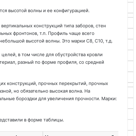
ются высотой волны и ее конфигурацией.
 вертикальных конструкций типа заборов, стен
льных фронтонов, т.п. Профиль чаще всего
ебольшой высотой волны. Это марки С8, С10, т.д.
 целей, в том числе для обустройства кровли
атериал, разный по форме профиля, со средней
.
их конструкций, прочных перекрытий, прочных
зной, но обязательно высокая волна. На
льные бороздки для увеличения прочности. Марки:
едставили в форме таблицы.