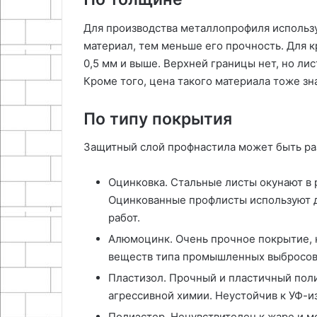
Для производства металлопрофиля использу
материал, тем меньше его прочность. Для 
0,5 мм и выше. Верхней границы нет, но ли
Кроме того, цена такого материала тоже з
По типу покрытия
Защитный слой профнастила может быть р
Оцинковка. Стальные листы окунают в
Оцинкованные профлисты используют д
работ.
Алюмоцинк. Очень прочное покрытие, 
веществ типа промышленных выбросов, 
Пластизол. Прочный и пластичный пол
агрессивной химии. Неустойчив к УФ-и
Полиэстер. Нечувствителен к жаре и м