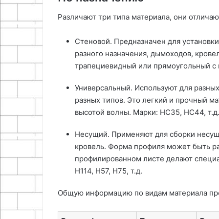
Различают три типа материала, они отлича
Стеновой. Предназначен для установки
разного назначения, дымоходов, крове
трапециевидный или прямоугольный с н
Универсальный. Используют для разных
разных типов. Это легкий и прочный м
высотой волны. Марки: НС35, НС44, т.д
Несущий. Применяют для сборки несущ
кровель. Форма профиля может быть ра
профилированном листе делают специа
Н114, Н57, Н75, т.д.
Общую информацию по видам материала пр