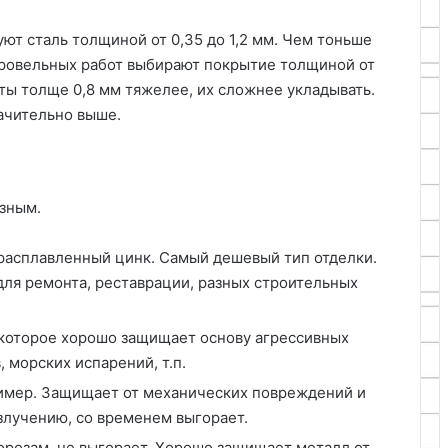
ют сталь толщиной от 0,35 до 1,2 мм. Чем тоньше
кровельных работ выбирают покрытие толщиной от
сты толще 0,8 мм тяжелее, их сложнее укладывать.
начительно выше.
азным.
 расплавленный цинк. Самый дешевый тип отделки.
ля ремонта, реставрации, разных строительных
которое хорошо защищает основу агрессивных
морских испарений, т.п.
имер. Защищает от механических повреждений и
злучению, со временем выгорает.
орозам, не выгорает. Хорошо защищает металл от