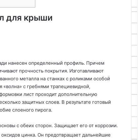
л для крыши
щади нанесен определенный профиль. Причем
личивают прочность покрытия. Изготавливают
ванного металла на станках с роликами особой
я «волна» с гребнями трапециевидной,
 формовки лист проходит дополнительную
несколько защитных слоев. В результате готовый
добие слоеного пирога.
основы с обеих сторон. Защищает его от коррозии.
з оксидов цинка. Он предотвращает дальнейшие