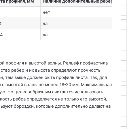
та профиля, мм
Наличие дополнительных ребер жестк
нет
4
да
14
да
й профиля и высотой волны. Рельеф профнастила
ество ребер и их высота определяют прочность
и, тем выше должен быть профиль листа. Так, для
 с высотой волны не менее 18-20 мм. Максимальная
ую. Но целесообразным считается использовать
кость ребра определяется не только его высотой,
льзуют бороздки, которые дополнительно делают на