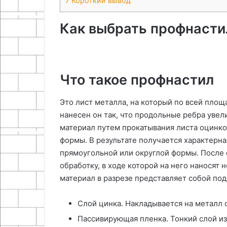
7
Короткий вывод
Как выбрать профнасти
Что такое профнастил
Это лист металла, на который по всей пло
нанесен он так, что продольные ребра уве
материал путем прокатывания листа оцинко
формы. В результате получается характерна
прямоугольной или округлой формы. После
обработку, в ходе которой на него наносят 
материал в разрезе представляет собой по
Слой цинка. Накладывается на металл 
Пассивирующая пленка. Тонкий слой и