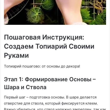
Пошаговая Инструкция:
Создаем Топиарий Своими
Руками
Топиарий пошагово: от основы до декора!
Этап 1: Формирование Основы –
Шара и Ствола
Первый шаг – подготовка основы. В шаре делается
отверстие для ствола, который фиксируется клеем.
Важно убедиться, что ствол надежно закреплен, так как