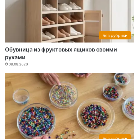
Без рубрики
Обувница из фруктовых ящиков своими
руками
08.08.2026
Без рубрики