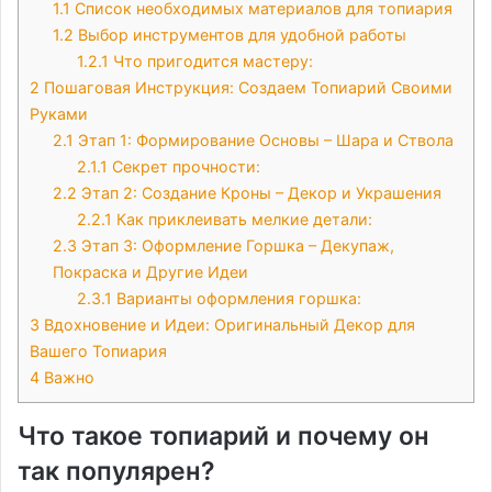
1.1
Список необходимых материалов для топиария
1.2
Выбор инструментов для удобной работы
1.2.1
Что пригодится мастеру:
2
Пошаговая Инструкция: Создаем Топиарий Своими
Руками
2.1
Этап 1: Формирование Основы – Шара и Ствола
2.1.1
Секрет прочности:
2.2
Этап 2: Создание Кроны – Декор и Украшения
2.2.1
Как приклеивать мелкие детали:
2.3
Этап 3: Оформление Горшка – Декупаж,
Покраска и Другие Идеи
2.3.1
Варианты оформления горшка:
3
Вдохновение и Идеи: Оригинальный Декор для
Вашего Топиария
4
Важно
Что такое топиарий и почему он
так популярен?