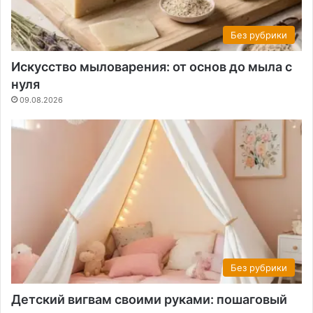
Без рубрики
Искусство мыловарения: от основ до мыла с
нуля
09.08.2026
Без рубрики
Детский вигвам своими руками: пошаговый