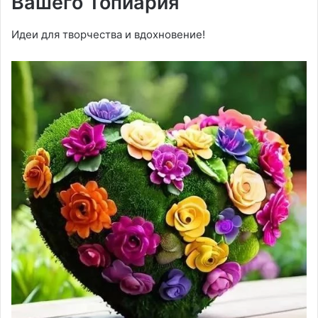
Вашего Топиария
Идеи для творчества и вдохновение!