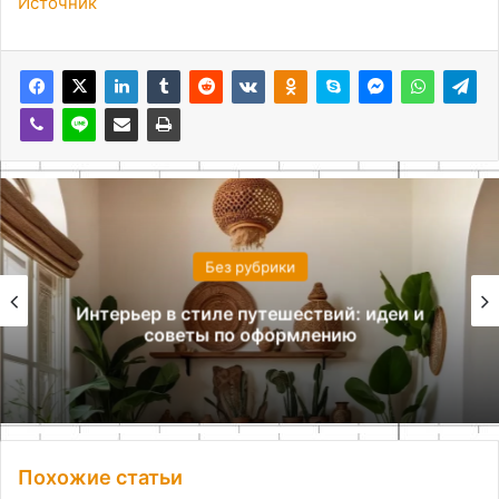
Источник
Без рубрики
Интерьер в стиле путешествий: идеи и
советы по оформлению
Похожие статьи