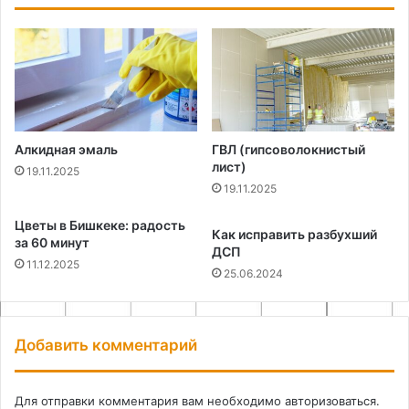
Алкидная эмаль
ГВЛ (гипсоволокнистый
лист)
19.11.2025
19.11.2025
Цветы в Бишкеке: радость
Как исправить разбухший
за 60 минут
ДСП
11.12.2025
25.06.2024
Добавить комментарий
Для отправки комментария вам необходимо
авторизоваться
.