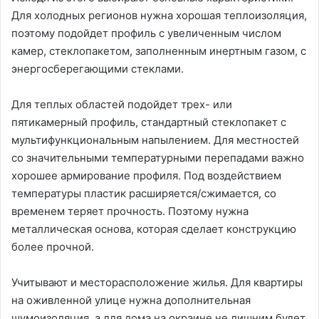
Для холодных регионов нужна хорошая теплоизоляция,
поэтому подойдет профиль с увеличенным числом
камер, стеклопакетом, заполненным инертным газом, с
энергосберегающими стеклами.
Для теплых областей подойдет трех- или
пятикамерный профиль, стандартный стеклопакет с
мультифункциональным напылением. Для местностей
со значительными температурными перепадами важно
хорошее армирование профиля. Под воздействием
температуры пластик расширяется/сжимается, со
временем теряет прочность. Поэтому нужна
металлическая основа, которая сделает конструкцию
более прочной.
Учитывают и месторасположение жилья. Для квартиры
на оживленной улице нужна дополнительная
шумоизоляция, а для дома на окраине не лишним будет