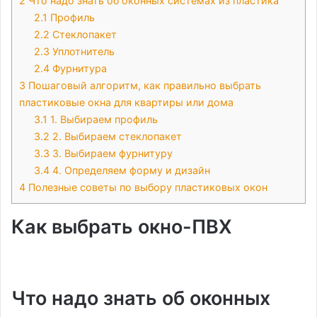
2
Что надо знать об оконных системах из пластика
2.1
Профиль
2.2
Стеклопакет
2.3
Уплотнитель
2.4
Фурнитура
3
Пошаговый алгоритм, как правильно выбрать
пластиковые окна для квартиры или дома
3.1
1. Выбираем профиль
3.2
2. Выбираем стеклопакет
3.3
3. Выбираем фурнитуру
3.4
4. Определяем форму и дизайн
4
Полезные советы по выбору пластиковых окон
Как выбрать окно-ПВХ
Что надо знать об оконных