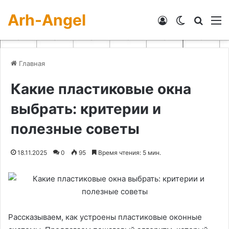
Arh-Angel
Войти
Switch skin
Искат
М
Главная
Какие пластиковые окна
выбрать: критерии и
полезные советы
18.11.2025
0
95
Время чтения: 5 мин.
Рассказываем, как устроены пластиковые оконные