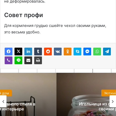
не деформировалась․
Совет профи
Для кормления грудью сшейте чехол своими руками,
это весьма удобно․
Уютный дом
Игольница из стеклянной баночки
своими руками