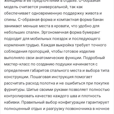
женщины и ее предпочтений в отдыхе․ U-образная
модель считается универсальной, так как
обеспечивает одновременную поддержку живота и
спины․ С-образная форма и компактная форма банан
занимают меньше места в кровати, что удобно для
небольших спален․ Эргономичная форма бумеранг
подходит для мобильных поездок и последующего
кормления грудью․ Каждая выкройка требует точного
соблюдения пропорций, чтобы готовое изделие
выполняло свои анатомические функции․ Подробный
мастер-класс по созданию подушки начинается с
определения габаритов спального места и выбора типа
конструкции․ Пошаговая инструкция помогает
рассчитать расход полотна и не ошибиться при покупке
фурнитуры․ Шитье своими руками позволяет полностью
контролировать качество каждого шва и плотность
набивки․ Правильный выбор конфигурации гарантирует
полноценный отдых и разгрузку позвоночника в ночное