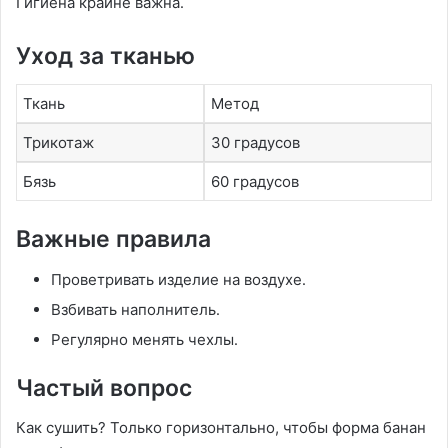
Гигиена крайне важна․
Уход за тканью
Ткань
Метод
Трикотаж
30 градусов
Бязь
60 градусов
Важные правила
Проветривать изделие на воздухе․
Взбивать наполнитель․
Регулярно менять чехлы․
Частый вопрос
Как сушить? Только горизонтально, чтобы форма банан