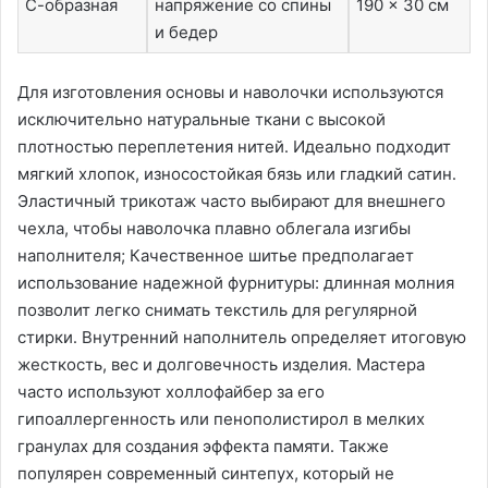
С-образная
напряжение со спины
190 x 30 см
и бедер
Для изготовления основы и наволочки используются
исключительно натуральные ткани с высокой
плотностью переплетения нитей․ Идеально подходит
мягкий хлопок, износостойкая бязь или гладкий сатин․
Эластичный трикотаж часто выбирают для внешнего
чехла, чтобы наволочка плавно облегала изгибы
наполнителя; Качественное шитье предполагает
использование надежной фурнитуры: длинная молния
позволит легко снимать текстиль для регулярной
стирки․ Внутренний наполнитель определяет итоговую
жесткость, вес и долговечность изделия․ Мастера
часто используют холлофайбер за его
гипоаллергенность или пенополистирол в мелких
гранулах для создания эффекта памяти․ Также
популярен современный синтепух, который не