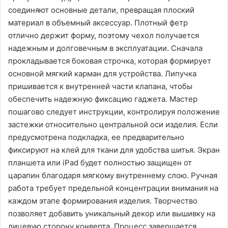
соединяют основные детали, превращая плоский
материал в объемный аксессуар. Плотный фетр
отлично держит форму, поэтому чехол получается
надежным и долговечным в эксплуатации. Сначала
прокладывается боковая строчка, которая формирует
основной мягкий карман для устройства. Липучка
пришивается к внутренней части клапана, чтобы
обеспечить надежную фиксацию гаджета. Мастер
пошагово следует инструкции, контролируя положение
застежки относительно центральной оси изделия. Если
предусмотрена подкладка, ее предварительно
фиксируют на клей для ткани для удобства шитья. Экран
планшета или iPad будет полностью защищен от
царапин благодаря мягкому внутреннему слою. Ручная
работа требует предельной концентрации внимания на
каждом этапе формирования изделия. Творчество
позволяет добавить уникальный декор или вышивку на
лицевую сторону конверта. Процесс завершается