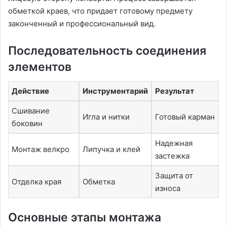
обметкой краев, что придает готовому предмету
законченный и профессиональный вид.
Последовательность соединения
элементов
Действие
Инструментарий
Результат
Сшивание
Игла и нитки
Готовый карман
боковин
Надежная
Монтаж велкро
Липучка и клей
застежка
Защита от
Отделка края
Обметка
износа
Основные этапы монтажа