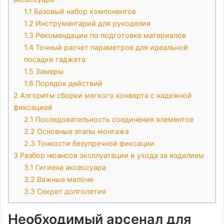
1.1
Базовый набор компонентов
1.2
Инструментарий для рукоделия
1.3
Рекомендации по подготовке материалов
1.4
Точный расчет параметров для идеальной
посадки гаджета
1.5
Замеры
1.6
Порядок действий
2
Алгоритм сборки мягкого конверта с надежной
фиксацией
2.1
Последовательность соединения элементов
2.2
Основные этапы монтажа
2.3
Тонкости безупречной фиксации
3
Разбор нюансов эксплуатации и ухода за изделием
3.1
Гигиена аксессуара
3.2
Важные мелочи
3.3
Секрет долголетия
Необходимый арсенал для