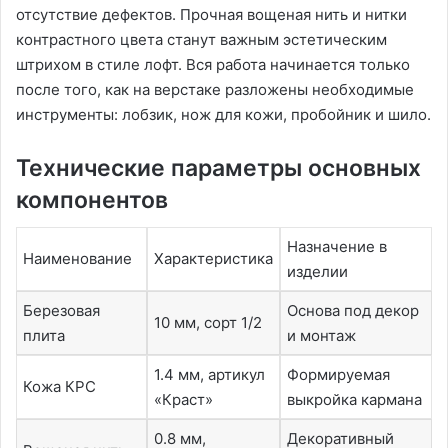
отсутствие дефектов. Прочная вощеная нить и нитки
контрастного цвета станут важным эстетическим
штрихом в стиле лофт. Вся работа начинается только
после того, как на верстаке разложены необходимые
инструменты: лобзик, нож для кожи, пробойник и шило.
Технические параметры основных
компонентов
Назначение в
Наименование
Характеристика
изделии
Березовая
Основа под декор
10 мм, сорт 1/2
плита
и монтаж
1.4 мм, артикул
Формируемая
Кожа КРС
«Краст»
выкройка кармана
0.8 мм,
Декоративный