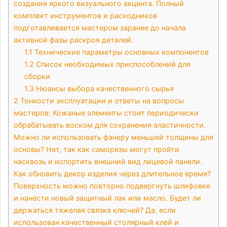
создания яркого визуального акцента. Полный
комплект инструментов и расходников
подготавливается мастером заранее до начала
активной фазы раскроя деталей.
1.1
Технические параметры основных компонентов
1.2
Список необходимых приспособлений для
сборки
1.3
Нюансы выбора качественного сырья
2
Тонкости эксплуатации и ответы на вопросы
мастеров: Кожаные элементы стоит периодически
обрабатывать воском для сохранения эластичности.
Можно ли использовать фанеру меньшей толщины для
основы? Нет, так как саморезы могут пройти
насквозь и испортить внешний вид лицевой панели.
Как обновить декор изделия через длительное время?
Поверхность можно повторно подвергнуть шлифовке
и нанести новый защитный лак или масло. Будет ли
держаться тяжелая связка ключей? Да, если
использован качественный столярный клей и