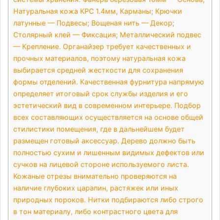
Натуральная кожа КРС 1.4мм, Карманы; Крючки
латунные — Подвесы; Вощеная нить — Декор;
Столярный клей — Фиксация; Металлический подвес
— Крепление. Органайзер требует качественных и
прочных материалов, поэтому натуральная кожа
выбирается средней жесткости для сохранения
формы отделений. Качественная фурнитура напрямую
определяет итоговый срок службы изделия и его
эстетический вид в современном интерьере. Подбор
всех составляющих осуществляется на основе общей
стилистики помещения, где в дальнейшем будет
размещен готовый аксессуар. Дерево должно быть
полностью сухим и лишенным видимых дефектов или
сучков на лицевой стороне используемого листа.
Кожаные отрезы внимательно проверяются на
наличие глубоких царапин, растяжек или иных
природных пороков. Нитки подбираются либо строго
в тон материалу, либо контрастного цвета для