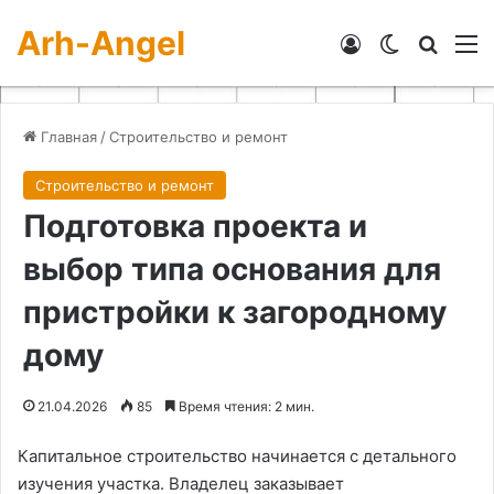
Arh-Angel
Войти
Switch skin
Искат
М
Главная
/
Строительство и ремонт
Строительство и ремонт
Подготовка проекта и
выбор типа основания для
пристройки к загородному
дому
21.04.2026
85
Время чтения: 2 мин.
Капитальное строительство начинается с детального
изучения участка. Владелец заказывает