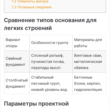
1.2
Элементы декора
1.3
Полезные сведения
Сравнение типов основания для
легких строений
Вариант
Материалы для
Особенности грунта
опоры
работы
Сложный рельеф,
Винтовые сваи,
Свайный
пучинистая почва,
металлическая
фундамент
перепады высот.
обвязка.
Стабильный
Бетонные
Столбчатый
песчаный грунт,
блоки, кирпич,
фундамент
низкий уровень вод.
гидроизоляция.
Параметры проектной