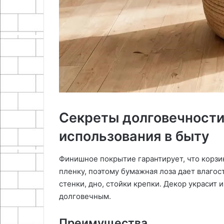
Секреты долговечности
использования в быту
Финишное покрытие гарантирует, что корзин
пленку, поэтому бумажная лоза дает влагос
стенки, дно, стойки крепки. Декор украсит 
долговечным.
Преимущества