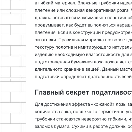
в гибкий материал. Влажные трубочки идеал
плетение или сложная декоративная розга. 
должна оставаться максимально пластичной
продумывает, как будет выполняться наращ
плетения. Если в конструкции предусмотрен
заготовки. Правильная морилка позволяет 
текстуру полотна и имитирующего натурал
изделию необходимую влагостойкость для э
подготовленная бумажная лоза позволяет с
длительного хранение вещей. Данный масте
подготовки определяет долговечность всей
Главный секрет податливос
Для достижения эффекта «кожаной» лозы за
количества лака, после чего герметично уп
трубочки становятся невероятно гибкими, 
заломов бумаги. Сухими в работе должны ос