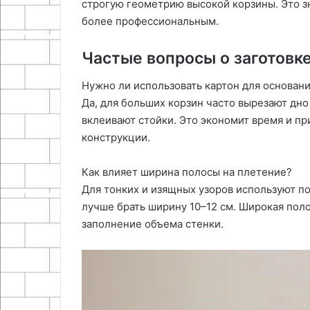
строгую геометрию высокой корзины. Это з
более профессиональным.
Частые вопросы о заготовк
Нужно ли использовать картон для основан
Да, для больших корзин часто вырезают дно
вклеивают стойки. Это экономит время и п
конструкции.
Как влияет ширина полосы на плетение?
Для тонких и изящных узоров используют по
лучше брать ширину 10–12 см. Широкая поло
заполнение объема стенки.