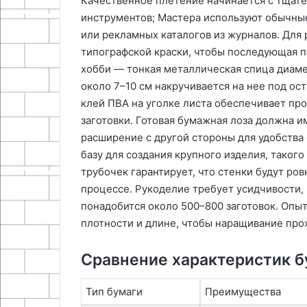
Качественное плетение начинается с тщате
инструментов; Мастера используют обычные
или рекламных каталогов из журналов. Для
типографской краски, чтобы последующая п
хобби — тонкая металлическая спица диаме
около 7–10 см накручивается на нее под ос
клей ПВА на уголке листа обеспечивает пр
заготовки. Готовая бумажная лоза должна 
расширение с другой стороны для удобства
базу для создания крупного изделия, такого
трубочек гарантирует, что стенки будут ро
процессе. Рукоделие требует усидчивости,
понадобится около 500–800 заготовок. Опы
плотности и длине, чтобы наращивание про
Сравнение характеристик 
Тип бумаги
Преимущества