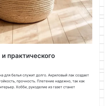
 и практического
а для белья служит долго. Акриловый лак создает
тойкость, прочность. Плетение надежно, так как
интерьер. Хобби, рукоделие из газет станет