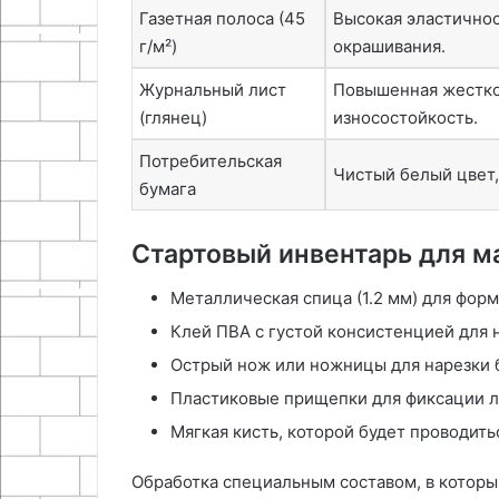
Газетная полоса (45
Высокая эластичнос
г/м²)
окрашивания.
Журнальный лист
Повышенная жестко
(глянец)
износостойкость.
Потребительская
Чистый белый цвет,
бумага
Стартовый инвентарь для м
Металлическая спица (1.2 мм) для фор
Клей ПВА с густой консистенцией для 
Острый нож или ножницы для нарезки 
Пластиковые прищепки для фиксации ло
Мягкая кисть, которой будет проводить
Обработка специальным составом, в которы