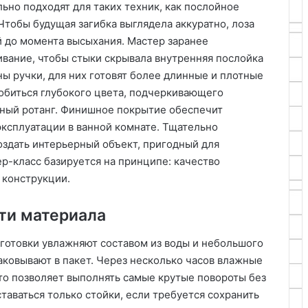
ьно подходят для таких техник, как послойное
Чтобы будущая загибка выглядела аккуратно, лоза
 до момента высыхания. Мастер заранее
ивание, чтобы стыки скрывала внутренняя послойка
ы ручки, для них готовят более длинные и плотные
добиться глубокого цвета, подчеркивающего
ьный ротанг. Финишное покрытие обеспечит
ксплуатации в ванной комнате. Тщательно
оздать интерьерный объект, пригодный для
р-класс базируется на принципе: качество
 конструкции.
ти материала
готовки увлажняют составом из воды и небольшого
аковывают в пакет. Через несколько часов влажные
что позволяет выполнять самые крутые повороты без
таваться только стойки, если требуется сохранить