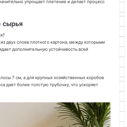
начительно упрощает плетение и делает процесс
е сырья
ия?
 из двух слоев плотного картона, между которыми
ридает дополнительную устойчивость всей
лосы 7 см, а для крупных хозяйственных коробов
са дает более толстую трубочку, что ускоряет