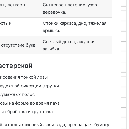
ть, легкость
Ситцевое плетение, узор
веревочка.
сть и
Стойки каркаса, дно, тяжелая
крышка.
Светлый декор, ажурная
 отсутствие букв.
загибка.
астерской
мирования тонкой лозы.
надежной фиксации скрутки.
бумажных полос.
зы на форме во время пауз.
ся обработка и грунтовка.
й входит акриловый лак и вода, превращает бумагу