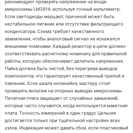
рекомендуют проверять напряжение на входе
микросхемы LM3914‚ используя точный мультиметр.
Если светодиоды мерцают‚ причиной может быть
нестабильное питание или отсутствие фильтрующего
конденсатора. Схема требует качественного
заземления‚ чтобы аналоговый сигнал не искажался
внешними помехами. Каждый резистор в цепи должен
соответствовать расчетному номиналу для правильной
работы‚ которую обеспечивает делитель напряжения.
Пайка должна быть чистой‚ без перегрева выводов
компонентов‚ что гарантирует качественный припой и
паяльник. Если шкала нелинейна‚ мастеру стоит
проверить вольтаж на опорных выводах микросхемы.
Печатная плата защищает от случайных замыканий‚
которые часто случаются‚ когда используется макетная
плата. Точность измерений в один градус Цельсия
достигается только при тщательной настройке всех
узлов. Индикация может давать сбои‚ если пластиковый