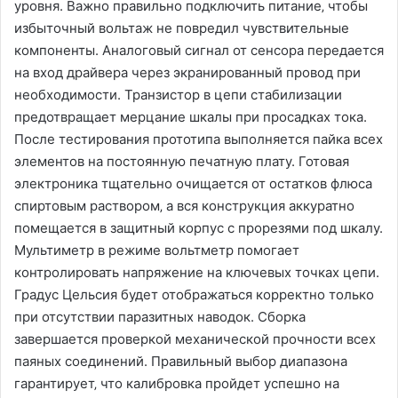
уровня. Важно правильно подключить питание‚ чтобы
избыточный вольтаж не повредил чувствительные
компоненты. Аналоговый сигнал от сенсора передается
на вход драйвера через экранированный провод при
необходимости. Транзистор в цепи стабилизации
предотвращает мерцание шкалы при просадках тока.
После тестирования прототипа выполняется пайка всех
элементов на постоянную печатную плату. Готовая
электроника тщательно очищается от остатков флюса
спиртовым раствором‚ а вся конструкция аккуратно
помещается в защитный корпус с прорезями под шкалу.
Мультиметр в режиме вольтметр помогает
контролировать напряжение на ключевых точках цепи.
Градус Цельсия будет отображаться корректно только
при отсутствии паразитных наводок. Сборка
завершается проверкой механической прочности всех
паяных соединений. Правильный выбор диапазона
гарантирует‚ что калибровка пройдет успешно на