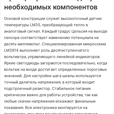
необходимых компонентов
Основой конструкции служит высокоточный датчик
температуры LM35‚ преобразующий тепло в
аналоговый сигнал. Каждый градус Цельсия на выходе
сенсора соответствует изменению потенциала на
десять милливольт. Специализированная микросхема
LM3914 выполняет роль десятиступенчатого
вольтметра‚ управляющего линейкой индикаторов.
Яркие светодиоды загораются последовательно‚ когда
вольтаж на входе достигает определенных пороговых
значений. Для настройки шага шкалы используется
точный делитель напряжения‚ в который входит
подстроечный резистор. Стабильное питание
критически важно для работы устройства‚ так как
любые скачки напряжения искажают финальные
показания. Вся электроника монтируется на
текстолите‚ при этом печатная плата гарантирует