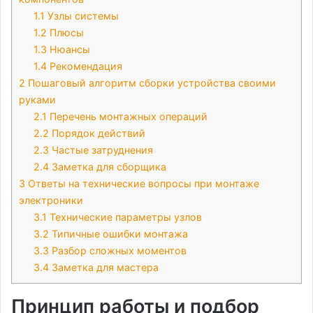
1.1
Узлы системы
1.2
Плюсы
1.3
Нюансы
1.4
Рекомендация
2
Пошаговый алгоритм сборки устройства своими
руками
2.1
Перечень монтажных операций
2.2
Порядок действий
2.3
Частые затруднения
2.4
Заметка для сборщика
3
Ответы на технические вопросы при монтаже
электроники
3.1
Технические параметры узлов
3.2
Типичные ошибки монтажа
3.3
Разбор сложных моментов
3.4
Заметка для мастера
Принцип работы и подбор