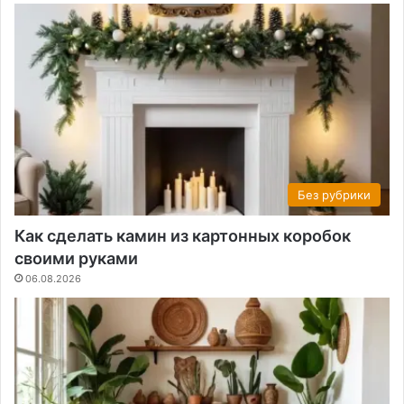
Без рубрики
Как сделать камин из картонных коробок
своими руками
06.08.2026