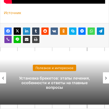
Источник
Полезное и интересное
Лучшие пляжные курорты для отдыха на
море: где провести идеальный отпуск