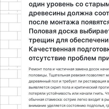
один уровень со стары
древесины должна соот
после монтажа появятс
Половая доска выбирает
трещин для обеспечени
Качественная подготов
отсутствие проблем пр
Ремонт пола и частичная замена досок нач
половицы. Тщательная ревизия позволяет ма
деревянный пол и требует ли реставрация 
выявляется скрип пола и критический проги
потеряли устойчивость или начали гнить. Ч
обычная стамеска: острие легко входит в 
внимание уделяется состоянию подполья, г