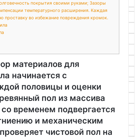
долговечность покрытия своими руками; Зазоры
омпенсации температурного расширения. Каждая
ую проставку во избежание повреждения кромок.
ила
ла
бор материалов для
ла начинается с
ждой половицы и оценки
ревянный пол из массива
 со временем подвергается
 гниению и механическим
проверяет чистовой пол на