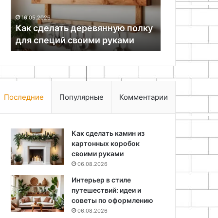
своими
и
16.05.2026
25.06.2024
руками
дерева
Как сделать деревянную полку
Как сделат
для специй своими руками
для мебели
Последние
Популярные
Комментарии
Как сделать камин из
картонных коробок
своими руками
06.08.2026
Интерьер в стиле
путешествий: идеи и
советы по оформлению
06.08.2026