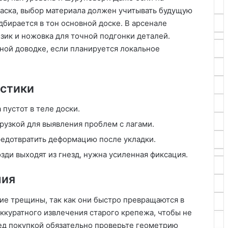
аска, выбор материала должен учитывать будущую
дбирается в тон основной доске. В арсенале
зик и ножовка для точной подгонки деталей.
ной доводке, если планируется локальное
остики
пустот в теле доски.
рузкой для выявления проблем с лагами.
редотвратить деформацию после укладки.
зди выходят из гнезд, нужна усиленная фиксация.
ния
ие трещины, так как они быстро превращаются в
аккуратного извлечения старого крепежа, чтобы не
ед покупкой обязательно проверьте геометрию