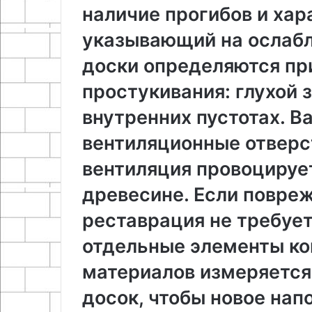
наличие прогибов и хар
указывающий на ослабл
доски определяются пр
простукивания: глухой 
внутренних пустотах. 
вентиляционные отверст
вентиляция провоцирует
древесине. Если повре
реставрация не требует
отдельные элементы ко
материалов измеряетс
досок, чтобы новое нап