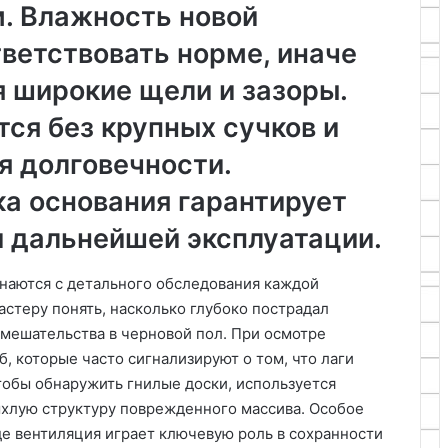
м. Влажность новой
ветствовать норме, иначе
я широкие щели и зазоры.
ся без крупных сучков и
я долговечности.
ка основания гарантирует
и дальнейшей эксплуатации.
инаются с детального обследования каждой
стеру понять, насколько глубоко пострадал
вмешательства в черновой пол. При осмотре
б, которые часто сигнализируют о том, что лаги
тобы обнаружить гнилые доски, используется
рыхлую структуру поврежденного массива. Особое
де вентиляция играет ключевую роль в сохранности