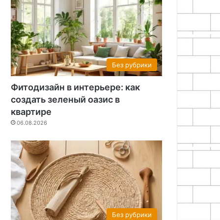
Без рубрики
Фитодизайн в интерьере: как
создать зеленый оазис в
квартире
06.08.2026
Без рубрики