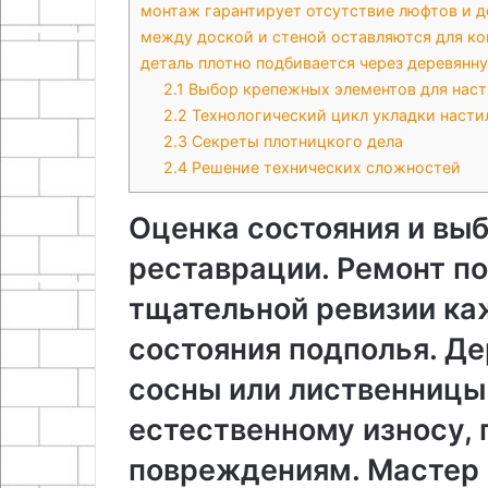
монтаж гарантирует отсутствие люфтов и 
между доской и стеной оставляются для к
деталь плотно подбивается через деревянн
2.1
Выбор крепежных элементов для наст
2.2
Технологический цикл укладки насти
2.3
Секреты плотницкого дела
2.4
Решение технических сложностей
Оценка состояния и вы
реставрации. Ремонт по
тщательной ревизии ка
состояния подполья. Де
сосны или лиственницы
естественному износу,
повреждениям. Мастер 