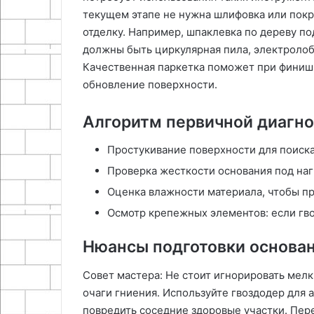
текущем этапе не нужна шлифовка или покр
отделку. Например, шпаклевка по дереву по
должны быть циркулярная пила, электролоб
Качественная паркетка поможет при финиш
обновление поверхности.
Алгоритм первичной диагн
Простукивание поверхности для поиска 
Проверка жесткости основания под наг
Оценка влажности материала, чтобы п
Осмотр крепежных элементов: если гво
Нюансы подготовки основа
Совет мастера: Не стоит игнорировать мелк
очаги гниения. Используйте гвоздодер для 
повредить соседние здоровые участки. Пер