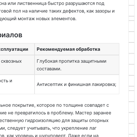
сна или лиственница быстро разрушаются под
овой пол на наличие таких дефектов, как зазоры и
дующий монтаж новых элементов.
риалов
ксплуатации
Рекомендуемая обработка
 сквозных
Глубокая пропитка защитными
составами.
сть и
Антисептик и финишная лакировка;
льное покрытие, которое по толщине совпадет с
ие не превратилось в проблему. Мастер заранее
ачественную гидроизоляцию для защиты опорных
и, следует учитывать, что укрепление лаг
в, как уровень и шуруповерт. Даже если на