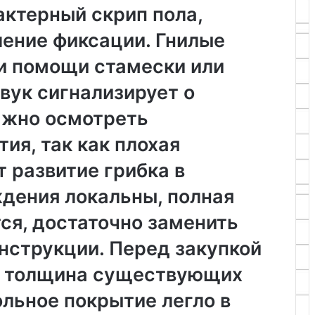
актерный скрип пола,
ение фиксации. Гнилые
и помощи стамески или
звук сигнализирует о
Важно осмотреть
ия, так как плохая
 развитие грибка в
ждения локальны, полная
ся, достаточно заменить
нструкции. Перед закупкой
я толщина существующих
ольное покрытие легло в