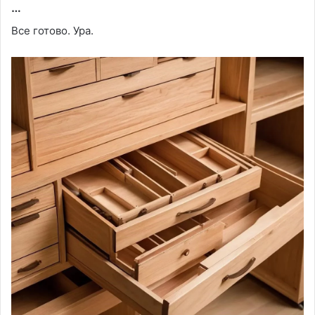
…
Все готово. Ура.