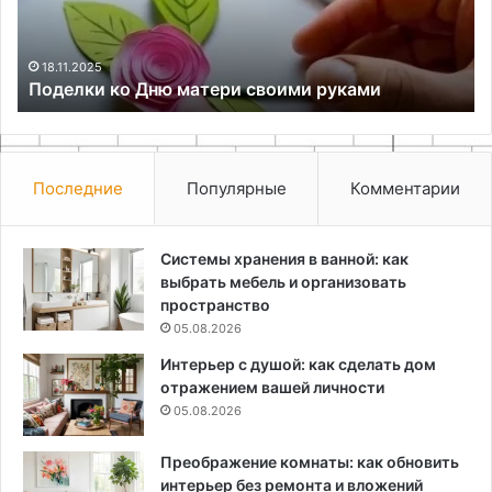
вс
вк
а
18.11.2025
Поделки ко Дню матери своими руками
Последние
Популярные
Комментарии
Системы хранения в ванной: как
выбрать мебель и организовать
пространство
05.08.2026
Интерьер с душой: как сделать дом
отражением вашей личности
05.08.2026
Преображение комнаты: как обновить
интерьер без ремонта и вложений