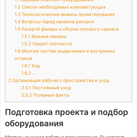
1.2
Список необходимых комплектующих
1.3
Технологические нюансы проектирования
1.4
Вопросы перед началом раскроя
1.5
Раскрой фанеры и сборка силового каркаса
1.5.1
Важные замеры
1.5.2
Секрет плотности
1.6
Монтаж систем выдвижения и внутренних
отсеков
1.6.1
Ход
1.6.2
…
2
Организация рабочего пространства и уход
2.0.1
Постоянный уход
2.0.2
Полезные факты
Подготовка проекта и подбор
оборудования