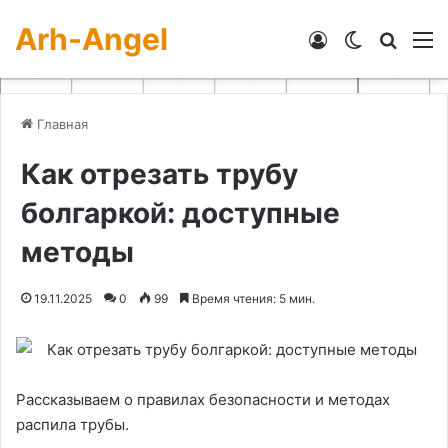
Arh-Angel
Войти
Switch skin
Искат
М
Главная
Как отрезать трубу
болгаркой: доступные
методы
19.11.2025
0
99
Время чтения: 5 мин.
Рассказываем о правилах безопасности и методах
распила трубы.