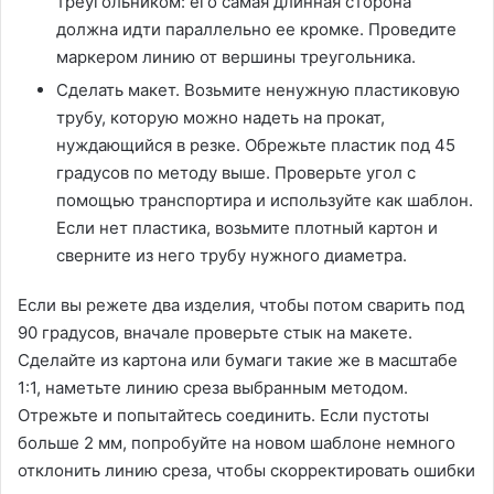
треугольником: его самая длинная сторона
должна идти параллельно ее кромке. Проведите
маркером линию от вершины треугольника.
Сделать макет. Возьмите ненужную пластиковую
трубу, которую можно надеть на прокат,
нуждающийся в резке. Обрежьте пластик под 45
градусов по методу выше. Проверьте угол с
помощью транспортира и используйте как шаблон.
Если нет пластика, возьмите плотный картон и
сверните из него трубу нужного диаметра.
Если вы режете два изделия, чтобы потом сварить под
90 градусов, вначале проверьте стык на макете.
Сделайте из картона или бумаги такие же в масштабе
1:1, наметьте линию среза выбранным методом.
Отрежьте и попытайтесь соединить. Если пустоты
больше 2 мм, попробуйте на новом шаблоне немного
отклонить линию среза, чтобы скорректировать ошибки