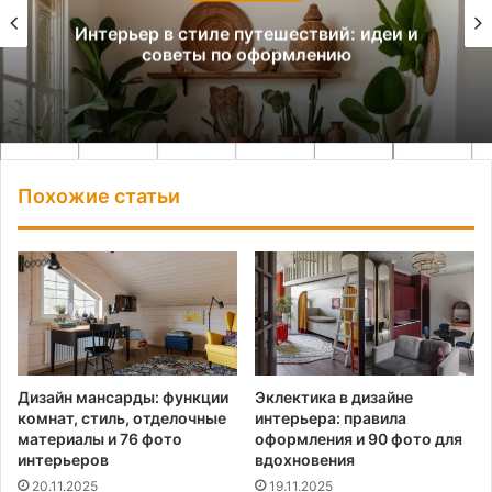
Интерьер в стиле путешествий: идеи и
советы по оформлению
Похожие статьи
Дизайн мансарды: функции
Эклектика в дизайне
комнат, стиль, отделочные
интерьера: правила
материалы и 76 фото
оформления и 90 фото для
интерьеров
вдохновения
20.11.2025
19.11.2025