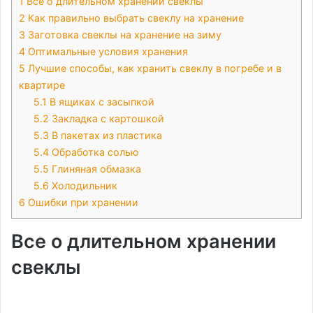
1
Все о длительном хранении свеклы
2
Как правильно выбрать свеклу на хранение
3
Заготовка свеклы на хранение на зиму
4
Оптимальные условия хранения
5
Лучшие способы, как хранить свеклу в погребе и в
квартире
5.1
В ящиках с засыпкой
5.2
Закладка с картошкой
5.3
В пакетах из пластика
5.4
Обработка солью
5.5
Глиняная обмазка
5.6
Холодильник
6
Ошибки при хранении
Все о длительном хранении
свеклы