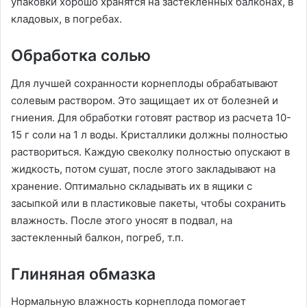
упаковки хорошо хранятся на застекленных балконах, в
кладовых, в погребах.
Обработка солью
Для лучшей сохранности корнеплоды обрабатывают
солевым раствором. Это защищает их от болезней и
гниения. Для обработки готовят раствор из расчета 10-
15 г соли на 1 л воды. Кристаллики должны полностью
раствориться. Каждую свеколку полностью опускают в
жидкость, потом сушат, после этого закладывают на
хранение. Оптимально складывать их в ящики с
засыпкой или в пластиковые пакеты, чтобы сохранить
влажность. После этого уносят в подвал, на
застекленный балкон, погреб, т.п.
Глиняная обмазка
Нормальную влажность корнеплода помогает