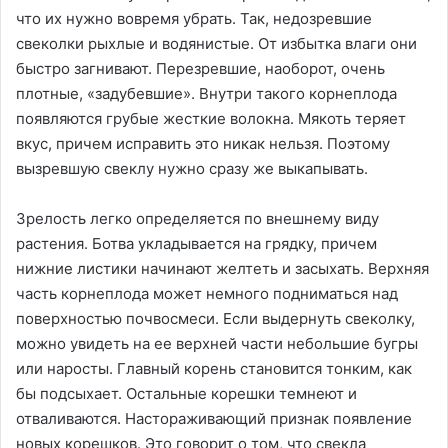
что их нужно вовремя убрать. Так, недозревшие
свеколки рыхлые и водянистые. От избытка влаги они
быстро загнивают. Перезревшие, наоборот, очень
плотные, «задубевшие». Внутри такого корнеплода
появляются грубые жесткие волокна. Мякоть теряет
вкус, причем исправить это никак нельзя. Поэтому
вызревшую свеклу нужно сразу же выкапывать.
Зрелость легко определяется по внешнему виду
растения. Ботва укладывается на грядку, причем
нижние листики начинают желтеть и засыхать. Верхняя
часть корнеплода может немного подниматься над
поверхностью почвосмеси. Если выдернуть свеколку,
можно увидеть на ее верхней части небольшие бугры
или наросты. Главный корень становится тонким, как
бы подсыхает. Остальные корешки темнеют и
отваливаются. Настораживающий признак появление
новых корешков. Это говорит о том, что свекла