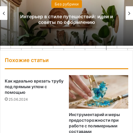
Без рубрики
Интерьер в стиле путешествий: идеи и
советы по оформлению
Похожие статьи
Как идеально врезать трубу
под прямым углом с
помощью
25.06.2024
Инструментарий и меры
предосторожности при
работе с полимерными
составами