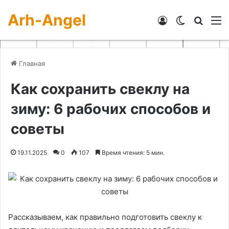
Arh-Angel
Войти
Switch skin
Искат
М
Главная
Как сохранить свеклу на
зиму: 6 рабочих способов и
советы
19.11.2025
0
107
Время чтения: 5 мин.
Рассказываем, как правильно подготовить свеклу к