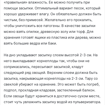
«правильная» влажность. Ее можно получить при
помощи засыпки. Оптимальный вариант песок, который
хорошо удерживает влагу. Он обязательно должен быть
чистым, без примесей. Желательно его прокалить,
чтобы уничтожить все патогены. В качестве засыпки
можно взять опилки, древесную золу или торф. Для
хранения готовят ящики из пластика или дерева, можно
взять большие ведра или баки.
На дно укладывают засыпку слоем высотой 2-3 см. На
него выкладывают корнеплоды так, чтобы они не
соприкасались, пересыпают засыпкой, кладут
следующий ряд овощей. Верхним слоем должна быть
засыпка, накрывающая корнеплоды на 2-3 см. Тару со
свеклой убирают на хранение. Это может быть погреб,
подпол, прохладная кладовая, застекленный балкон.
Если овощи будут храниться в достаточно сухом месте,
стоит чуть увлажнить засыпку водой из пульверизатора.