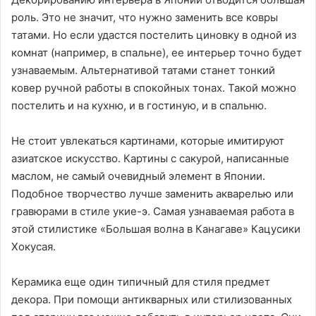
роль. Это не значит, что нужно заменить все ковры
татами. Но если удастся постелить циновку в одной из
комнат (например, в спальне), ее интерьер точно будет
узнаваемым. Альтернативой татами станет тонкий
ковер ручной работы в спокойных тонах. Такой можно
постелить и на кухню, и в гостиную, и в спальню.
Не стоит увлекаться картинами, которые имитируют
азиатское искусство. Картины с сакурой, написанные
маслом, не самый очевидный элемент в Японии.
Подобное творчество лучше заменить акварелью или
гравюрами в стиле укие-э. Самая узнаваемая работа в
этой стилистике «Большая волна в Канагаве» Кацусики
Хокусая.
Керамика еще один типичный для стиля предмет
декора. При помощи антикварных или стилизованных