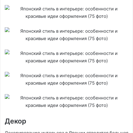
Декор
Декорированию интерьера в Японии отводится большая