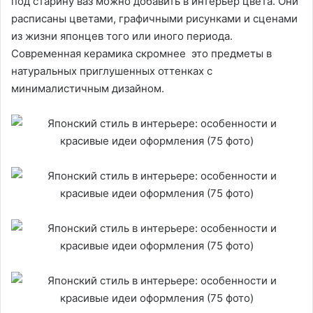
под старину ваз можно добавить в интерьер цвета. Они
расписаны цветами, графичными рисунками и сценами
из жизни японцев того или иного периода.
Современная керамика скромнее это предметы в
натуральных приглушенных оттенках с
минималистичным дизайном.