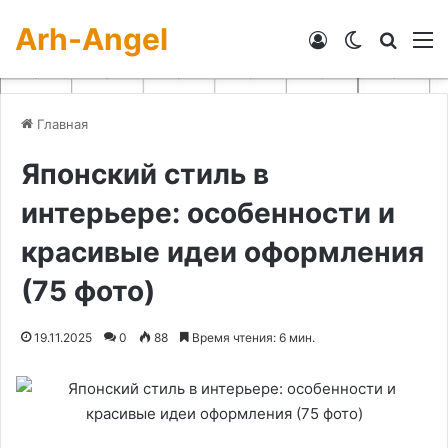
Arh-Angel
Войти
Switch skin
Искат
М
Главная
Японский стиль в
интерьере: особенности и
красивые идеи оформления
(75 фото)
19.11.2025
0
88
Время чтения: 6 мин.