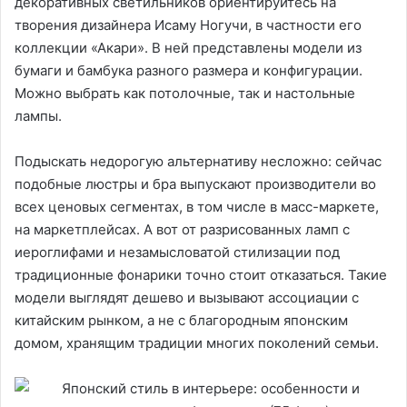
декоративных светильников ориентируйтесь на
творения дизайнера Исаму Ногучи, в частности его
коллекции «Акари». В ней представлены модели из
бумаги и бамбука разного размера и конфигурации.
Можно выбрать как потолочные, так и настольные
лампы.
Подыскать недорогую альтернативу несложно: сейчас
подобные люстры и бра выпускают производители во
всех ценовых сегментах, в том числе в масс-маркете,
на маркетплейсах. А вот от разрисованных ламп с
иероглифами и незамысловатой стилизации под
традиционные фонарики точно стоит отказаться. Такие
модели выглядят дешево и вызывают ассоциации с
китайским рынком, а не с благородным японским
домом, хранящим традиции многих поколений семьи.