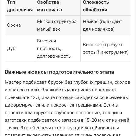
Тип
Свойства
Сложность
древесины
материала
обработки
Мягкая структура,
Низкая (подходит
Сосна
малый вес
для новичков)
Высокая
Высокая (требует
Дуб
плотность,
острый инструмент)
долговечность
Важные нюансы подготовительного этапа
Мастер подбирает брусок без глубоких трещин, сколов
и следов гнили. Влажность материала не должна
превышать 12%, иначе готовая самоделка со временем
деформируется или покроется трещинами. Если в
проекте планируется глубокое сверление, толщина
заготовки подбирается с запасом в 15-20 мм от нижней
точки. Это обеспечит конструкции устойчивость и
позволит выдержать заданную глубину посадки без