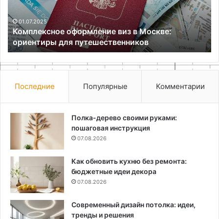
ориентиры
для
путешественников
01.07.2025
Комплексное оформление виз в Москве:
ориентиры для путешественников
Последние
Популярные
Комментарии
Полка-дерево своими руками:
пошаговая инструкция
07.08.2026
Как обновить кухню без ремонта:
бюджетные идеи декора
07.08.2026
Современный дизайн потолка: идеи,
тренды и решения