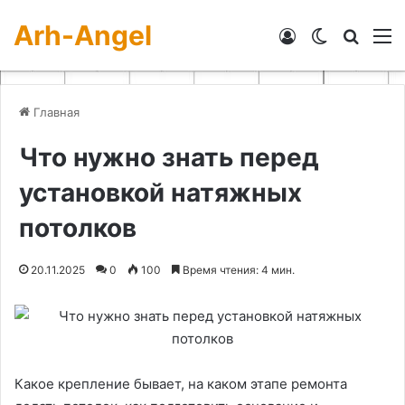
Arh-Angel
Войти
Switch skin
Искат
М
Главная
Что нужно знать перед
установкой натяжных
потолков
20.11.2025
0
100
Время чтения: 4 мин.
Какое крепление бывает, на каком этапе ремонта