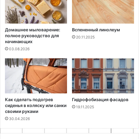
Домашнее мыловарение:
Вспененный линолеум
полное руководство для
20.11.2025
начинающих
03.08.2026
Как сделать подогрев
Гидрофобизация фасадов
сиденья в коляску или санки
19.11.2025
своими руками
30.04.2026