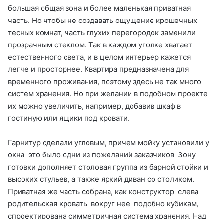
большая общая зона и более маленькая приватная
часть. Но чтобы не создавать ощущение крошечных
тесных комнат, часть глухих перегородок заменили
прозрачным стеклом. Так в каждом уголке хватает
естественного света, и в целом интерьер кажется
легче и просторнее. Квартира предназначена для
временного проживания, поэтому здесь не так много
систем хранения. Но при желании в подобном проекте
их можно увеличить, например, добавив шкаф в
гостиную или ящики под кровати.
Гарнитур сделали угловым, причем мойку установили у
окна это было одни из пожеланий заказчиков. Зону
готовки дополняет столовая группа из барной стойки и
высоких стульев, а также яркий диван со столиком.
Приватная же часть собрана, как конструктор: слева
родительская кровать, вокруг нее, подобно кубикам,
спроектирована симметричная система хранения. Над