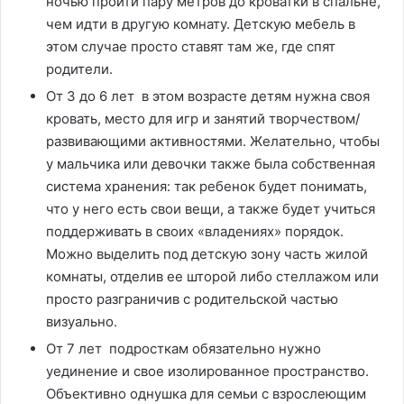
ночью пройти пару метров до кроватки в спальне,
чем идти в другую комнату. Детскую мебель в
этом случае просто ставят там же, где спят
родители.
От 3 до 6 лет в этом возрасте детям нужна своя
кровать, место для игр и занятий творчеством/
развивающими активностями. Желательно, чтобы
у мальчика или девочки также была собственная
система хранения: так ребенок будет понимать,
что у него есть свои вещи, а также будет учиться
поддерживать в своих «владениях» порядок.
Можно выделить под детскую зону часть жилой
комнаты, отделив ее шторой либо стеллажом или
просто разграничив с родительской частью
визуально.
От 7 лет подросткам обязательно нужно
уединение и свое изолированное пространство.
Объективно однушка для семьи с взрослеющим