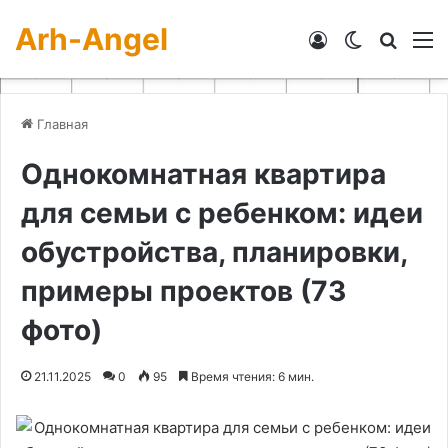
Arh-Angel
Войти
Switch skin
Искат
М
Главная
Однокомнатная квартира
для семьи с ребенком: идеи
обустройства, планировки,
примеры проектов (73
фото)
21.11.2025
0
95
Время чтения: 6 мин.