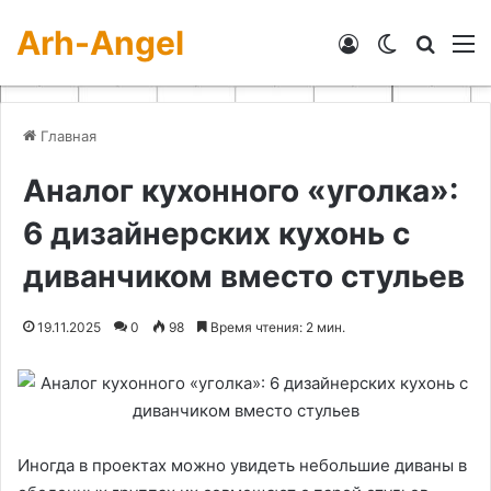
Arh-Angel
Войти
Switch skin
Искат
М
Главная
Аналог кухонного «уголка»:
6 дизайнерских кухонь с
диванчиком вместо стульев
19.11.2025
0
98
Время чтения: 2 мин.
Иногда в проектах можно увидеть небольшие диваны в