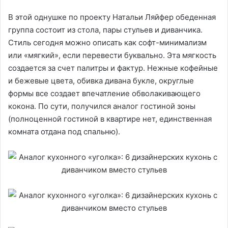
В этой однушке по проекту Натальи Ляйфер обеденная
группа состоит из стола, пары стульев и диванчика.
Стиль сегодня можно описать как софт-минимализм
или «мягкий», если перевести буквально. Эта мягкость
создается за счет палитры и фактур. Нежные кофейные
и бежевые цвета, обивка дивана букле, округлые
формы все создает впечатление обволакивающего
кокона. По сути, получился аналог гостиной зоны
(полноценной гостиной в квартире нет, единственная
комната отдана под спальню).