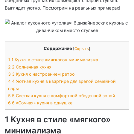
обеденных группах их совмещают с парой стульев.
Выглядит уютно. Посмотрим на реальных примерах!
Содержание
[
Скрыть
]
1
1 Кухня в стиле «мягкого» минимализма
2
2 Солнечная кухня
3
3 Кухня с настроением ретро
4
4 Уютная кухня в квартире для зрелой семейной
пары
5
5 Светлая кухня с комфортной обеденной зоной
6
6 «Сочная» кухня в однушке
1 Кухня в стиле «мягкого»
минимализма