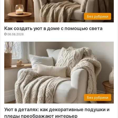
Без рубрики
Как создать уют в доме с помощью света
06.08.2026
Без рубрики
Уют в деталях: как декоративные подушки и
пледы преображают интерьер