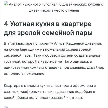
4 Уютная кухня в квартире
для зрелой семейной пары
В этой квартире по проекту Алисы Кащеевой диванчик
на кухне был одним из пожеланий хозяев зрелой
семейной пары. Таким образом хотели создать аналог
гостиной, которой в квартире нет (это однушка, и
единственная комната отведена под спальню. Дизайнер
выполнила пожелание.
Квартира в целом и кухня в частности оформлена в
светлых, «зефирных» тонах, а диванчик подобран в
синей обивке получился красивый контраст.