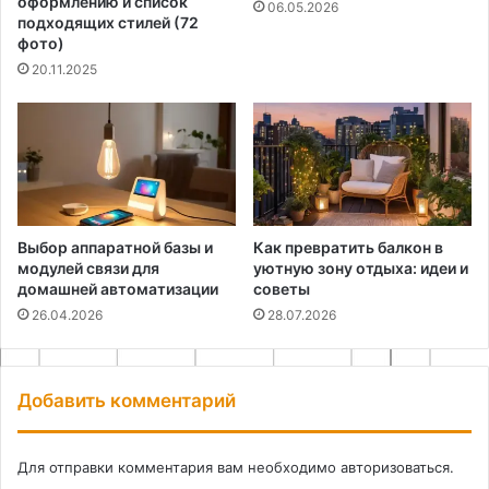
оформлению и список
06.05.2026
подходящих стилей (72
фото)
20.11.2025
Выбор аппаратной базы и
Как превратить балкон в
модулей связи для
уютную зону отдыха: идеи и
домашней автоматизации
советы
26.04.2026
28.07.2026
Добавить комментарий
Для отправки комментария вам необходимо
авторизоваться
.