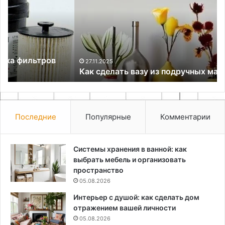
из
сп
подручных
ид
материалов
дл
по
и
га
27.11.2025
Как сделать вазу из подручных материалов
Последние
Популярные
Комментарии
Системы хранения в ванной: как
выбрать мебель и организовать
пространство
05.08.2026
Интерьер с душой: как сделать дом
отражением вашей личности
05.08.2026