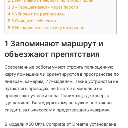
2
2 Не только пылесосят, но и моют полы
3
3 «Перешагивают» через пороги
4
4 Убирают по расписанию
5
5 Очищают себя сами
6
6 Не нарушают эстетику интерьера
1 Запоминают маршрут и
объезжают препятствия
Современные роботы умеют строить полноценную
карту помещения и ориентируются в пространстве по
лидарам, камерам, ИИ-моделям. Такие устройства не
путаются в проводах, не бьются о мебель и не
пропускают участки пола. Понимают, где ковер, а
где ламинат. Благодаря этому не нужно постоянно
следить за пылесосом и предотвращать «аварии».
В модели X50 Ultra Complete от Dreame установлена