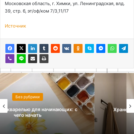
Московская область, г. Химки, ул. Ленинградская, влд.
39, стр. 6, эт/оф/ком 7/3,11/17
Источник
Без рубрики
Хранение обуви в маленькой прихожей:
идеи и решения