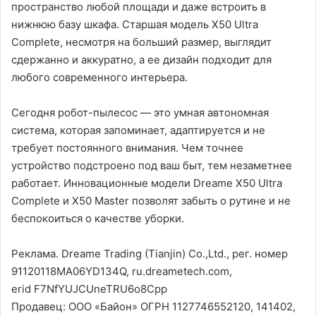
пространство любой площади и даже встроить в
нижнюю базу шкафа. Старшая модель X50 Ultra
Complete, несмотря на больший размер, выглядит
сдержанно и аккуратно, а ее дизайн подходит для
любого современного интерьера.
Сегодня робот-пылесос — это умная автономная
система, которая запоминает, адаптируется и не
требует постоянного внимания. Чем точнее
устройство подстроено под ваш быт, тем незаметнее
работает. Инновационные модели Dreame X50 Ultra
Complete и X50 Master позволят забыть о рутине и не
беспокоиться о качестве уборки.
Реклама. Dreame Trading (Tianjin) Co.,Ltd., рег. номер
91120118MA06YD134Q, ru.dreametech.com,
erid F7NfYUJCUneTRU6o8Cpp
Продавец: ООО «Байон» ОГРН 1127746552120, 141402,