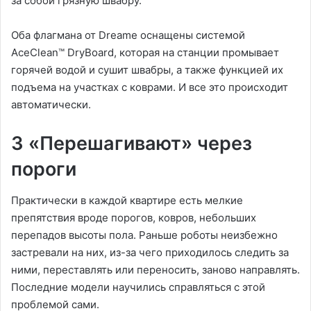
за собой грязную швабру.
Оба флагмана от Dreame оснащены системой
AceClean™ DryBoard, которая на станции промывает
горячей водой и сушит швабры, а также функцией их
подъема на участках с коврами. И все это происходит
автоматически.
3 «Перешагивают» через
пороги
Практически в каждой квартире есть мелкие
препятствия вроде порогов, ковров, небольших
перепадов высоты пола. Раньше роботы неизбежно
застревали на них, из-за чего приходилось следить за
ними, переставлять или переносить, заново направлять.
Последние модели научились справляться с этой
проблемой сами.