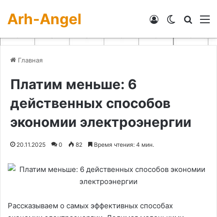
Arh-Angel
Войти
Switch skin
Искат
М
Главная
Платим меньше: 6
действенных способов
экономии электроэнергии
20.11.2025
0
82
Время чтения: 4 мин.
Рассказываем о самых эффективных способах