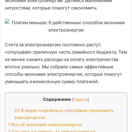
экономии электроэнергии. Делимся маленькими
хитростями, которые помогут сэкономить.
Счета за электроэнергию постоянно растут,
«откусывая» приличную часть семейного бюджета. Тем
не менее снизить расходы на оплату электричества
вполне реально. Мы собрали самые эффективные
способы экономии электроэнергии, которые помогут
уменьшить ежемесячную сумму платежей.
Содержание
[
Скрыть
]
0.1
В видео поделились способами сэкономить
электричество
1
Все об экономии электроэнергии
2
Как меньше платить за электроэнергию