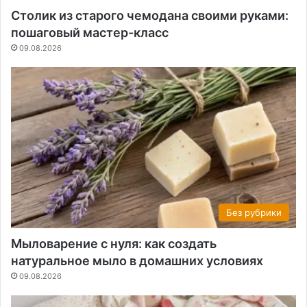
Столик из старого чемодана своими руками:
пошаговый мастер-класс
09.08.2026
Без рубрики
Мыловарение с нуля: как создать
натуральное мыло в домашних условиях
09.08.2026