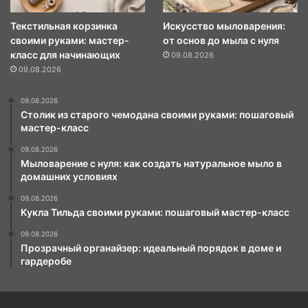
Текстильная корзинка
Искусство мыловарения:
своими руками: мастер-
от основ до мыла с нуля
класс для начинающих
09.08.2026
09.08.2026
09.08.2026
Столик из старого чемодана своими руками: пошаговый
мастер-класс
09.08.2026
Мыловарение с нуля: как создать натуральное мыло в
домашних условиях
09.08.2026
Кукла Тильда своими руками: пошаговый мастер-класс
09.08.2026
Прозрачный органайзер: идеальный порядок в доме и
гардеробе