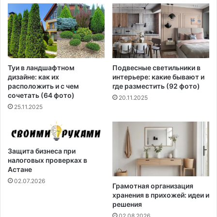
Туи в ландшафтном
Подвесные светильники в
дизайне: как их
интерьере: какие бывают и
расположить и с чем
где разместить (92 фото)
сочетать (64 фото)
20.11.2025
25.11.2025
Защита бизнеса при
налоговых проверках в
Астане
02.07.2026
Грамотная организация
хранения в прихожей: идеи и
решения
02.08.2026