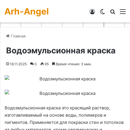
Arh-Angel
Войти
Switch skin
Искат
М
Главная
Водоэмульсионная краска
18.11.2025
0
95
Время чтения: 3 мин.
Водоэмульсионная краска это красящий раствор,
изготавливаемый на основе воды, полимеров и
пигментов. Применяется для покраски стен и потолков
из любых материалов, кроме керамических и