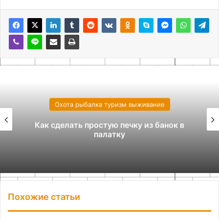
Охота рыбалка туризм выживание
Как сделать простую печку из банок в
палатку
Похожие статьи