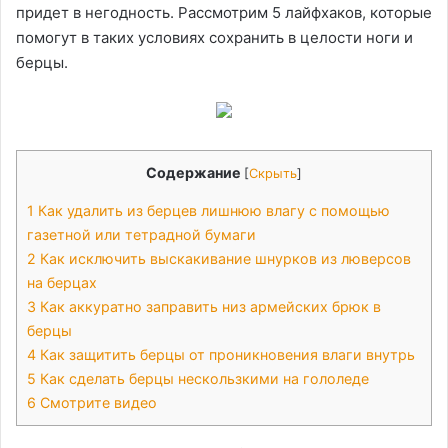
придет в негодность. Рассмотрим 5 лайфхаков, которые
помогут в таких условиях сохранить в целости ноги и
берцы.
Содержание
[
Скрыть
]
1
Как удалить из берцев лишнюю влагу с помощью
газетной или тетрадной бумаги
2
Как исключить выскакивание шнурков из люверсов
на берцах
3
Как аккуратно заправить низ армейских брюк в
берцы
4
Как защитить берцы от проникновения влаги внутрь
5
Как сделать берцы нескользкими на гололеде
6
Смотрите видео